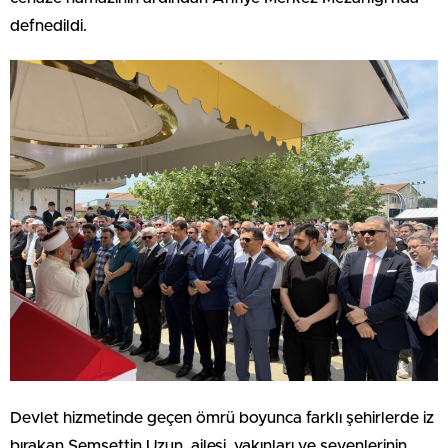
defnedildi.
Devlet hizmetinde geçen ömrü boyunca farklı şehirlerde iz
bırakan Şemsettin Uzun, ailesi, yakınları ve sevenlerinin