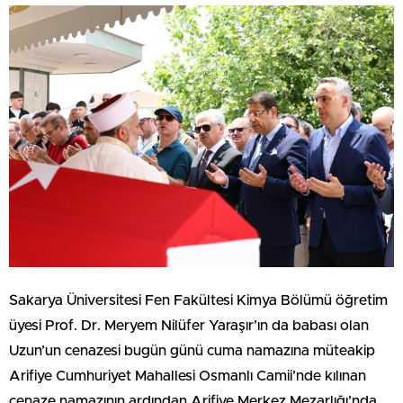
Sakarya Üniversitesi Fen Fakültesi Kimya Bölümü öğretim
üyesi Prof. Dr. Meryem Nilüfer Yaraşır’ın da babası olan
Uzun’un cenazesi bugün günü cuma namazına müteakip
Arifiye Cumhuriyet Mahallesi Osmanlı Camii’nde kılınan
cenaze namazının ardından Arifiye Merkez Mezarlığı’nda