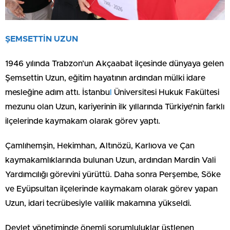
ŞEMSETTİN UZUN
1946 yılında Trabzon’un Akçaabat ilçesinde dünyaya gelen
Şemsettin Uzun, eğitim hayatının ardından mülki idare
mesleğine adım attı. İstanbu
l
Üniversitesi Hukuk Fakültesi
mezunu olan Uzun, kariyerinin ilk yıllarında Türkiye’nin farklı
ilçelerinde kaymakam olarak görev yaptı.
Çamlıhemşin, Hekimhan, Altınözü, Karlıova ve Çan
kaymakamlıklarında bulunan Uzun, ardından Mardin Vali
Yardımcılığı görevini yürüttü. Daha sonra Perşembe, Söke
ve Eyüpsultan ilçelerinde kaymakam olarak görev yapan
Uzun, idari tecrübesiyle valilik makamına yükseldi.
Devlet yönetiminde önemli sorumluluklar üstlenen