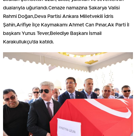
dualarıyla uğurlandı.Cenaze namazına Sakarya Valisi
Rahmi Doğan,Deva Partisi Ankara Milletvekili İdris
Şahin,Arifiye İlçe Kaymakamı Ahmet Can Pınar,Ak Parti İl
başkanı Yunus Tever,Belediye Başkanı İsmail
Karakullukçu’da katıldı.