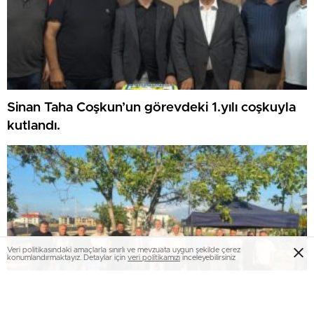
Sinan Taha Coşkun’un görevdeki 1.yılı coşkuyla
kutlandı.
Veri politikasındaki amaçlarla sınırlı ve mevzuata uygun şekilde çerez
konumlandırmaktayız. Detaylar için
veri politikamızı
inceleyebilirsiniz