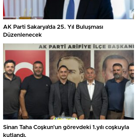
AK Parti Sakarya’da 25. Yıl Buluşması
Düzenlenecek
Sinan Taha Coşkun’un görevdeki 1.yılı coşkuyla
kutlandı.