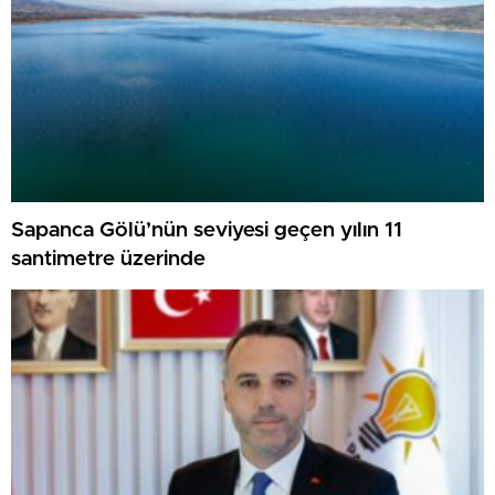
Sapanca Gölü’nün seviyesi geçen yılın 11
santimetre üzerinde