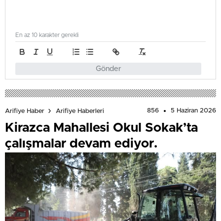
En az 10 karakter gerekli
Gönder
856
5 Haziran 2026
Arifiye Haber
Arifiye Haberleri
Kirazca Mahallesi Okul Sokak’ta
çalışmalar devam ediyor.