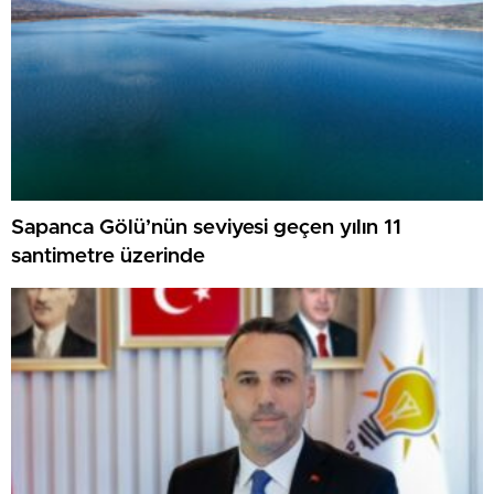
Sapanca Gölü’nün seviyesi geçen yılın 11
santimetre üzerinde