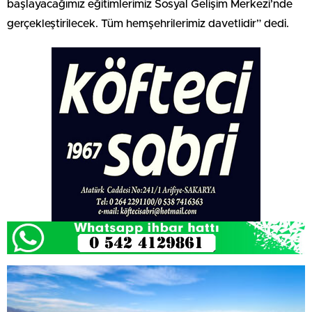
başlayacağımız eğitimlerimiz Sosyal Gelişim Merkezi’nde
gerçekleştirilecek. Tüm hemşehrilerimiz davetlidir” dedi.