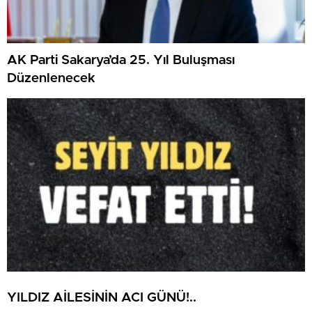
AK Parti Sakarya’da 25. Yıl Buluşması
Düzenlenecek
YILDIZ AİLESİNİN ACI GÜNÜ!..