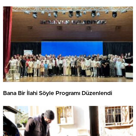
Bana Bir İlahi Söyle Programı Düzenlendi