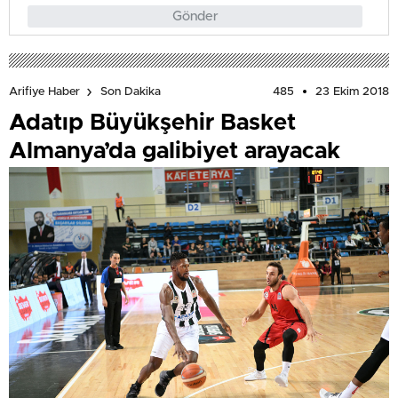
Gönder
485
23 Ekim 2018
Arifiye Haber
Son Dakika
Adatıp Büyükşehir Basket
Almanya’da galibiyet arayacak