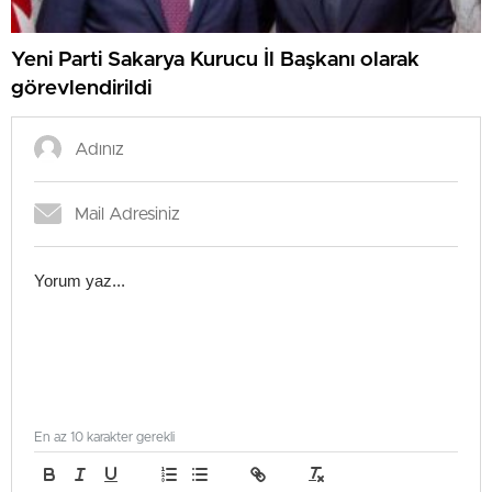
Yeni Parti Sakarya Kurucu İl Başkanı olarak
görevlendirildi
En az 10 karakter gerekli