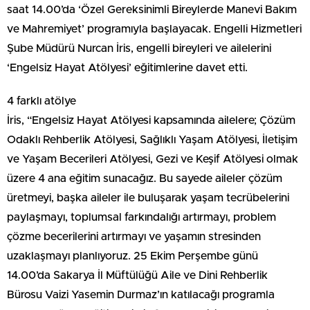
saat 14.00’da ‘Özel Gereksinimli Bireylerde Manevi Bakım
ve Mahremiyet’ programıyla başlayacak. Engelli Hizmetleri
Şube Müdürü Nurcan İris, engelli bireyleri ve ailelerini
‘Engelsiz Hayat Atölyesi’ eğitimlerine davet etti.
4 farklı atölye
İris, “Engelsiz Hayat Atölyesi kapsamında ailelere; Çözüm
Odaklı Rehberlik Atölyesi, Sağlıklı Yaşam Atölyesi, İletişim
ve Yaşam Becerileri Atölyesi, Gezi ve Keşif Atölyesi olmak
üzere 4 ana eğitim sunacağız. Bu sayede aileler çözüm
üretmeyi, başka aileler ile buluşarak yaşam tecrübelerini
paylaşmayı, toplumsal farkındalığı artırmayı, problem
çözme becerilerini artırmayı ve yaşamın stresinden
uzaklaşmayı planlıyoruz. 25 Ekim Perşembe günü
14.00’da Sakarya İl Müftülüğü Aile ve Dini Rehberlik
Bürosu Vaizi Yasemin Durmaz’ın katılacağı programla