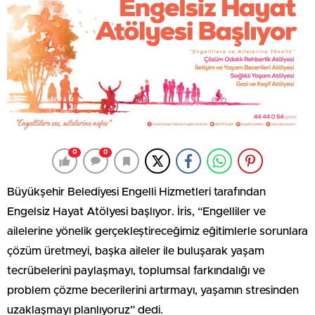
0
0
Büyükşehir Belediyesi Engelli Hizmetleri tarafından
Engelsiz Hayat Atölyesi başlıyor. İris, “Engelliler ve
ailelerine yönelik gerçekleştireceğimiz eğitimlerle sorunlara
çözüm üretmeyi, başka aileler ile buluşarak yaşam
tecrübelerini paylaşmayı, toplumsal farkındalığı ve
problem çözme becerilerini artırmayı, yaşamın stresinden
uzaklaşmayı planlıyoruz” dedi.