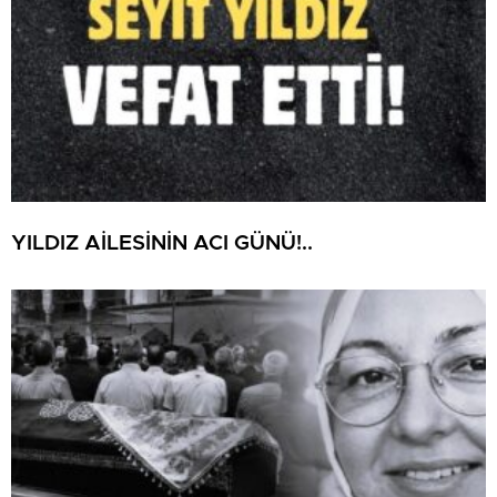
YILDIZ AİLESİNİN ACI GÜNÜ!..