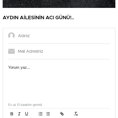
AYDIN AİLESİNİN ACI GÜNÜ!..
En az 10 karakter gerekli