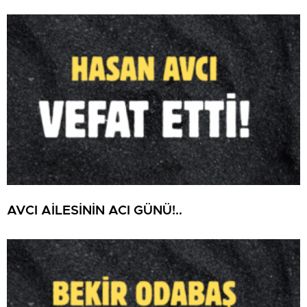
AVCI AİLESİNİN ACI GÜNÜ!..