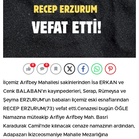
0
0
İlçemiz Arifbey Mahallesi sakinlerinden İsa ERKAN ve
Cenk BALABAN’ın kayınpederleri, Serap, Rümeysa ve
Şeyma ERZURUM’un babaları ilçemiz eski esnaflarından
RECEP ERZURUM(73) vefat etti.Cenazesi bugün ÖĞLE
Namazına müteakip Arifiye Arifbey Mah. Basri
Karadurak Camii’nde kılınacak cenaze namazının ardından,
Adapazarı İkizceosmaniye Mahalle Mezarlığına