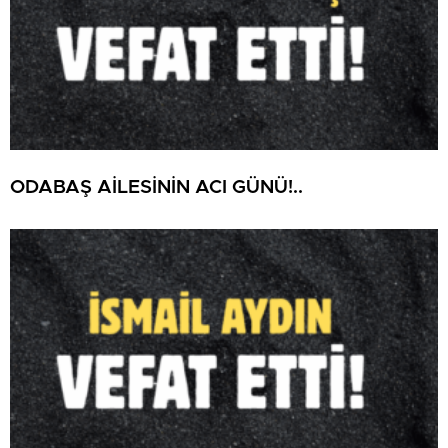
ODABAŞ AİLESİNİN ACI GÜNÜ!..