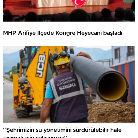
MHP Arifiye İlçede Kongre Heyecanı başladı
“Şehrimizin su yönetimini sürdürülebilir hale