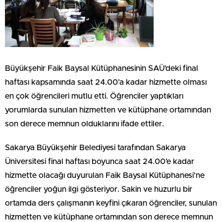
Büyükşehir Faik Baysal Kütüphanesinin SAÜ’deki final
haftası kapsamında saat 24.00’a kadar hizmette olması
en çok öğrencileri mutlu etti. Öğrenciler yaptıkları
yorumlarda sunulan hizmetten ve kütüphane ortamından
son derece memnun olduklarını ifade ettiler.
Sakarya Büyükşehir Belediyesi tarafından Sakarya
Üniversitesi final haftası boyunca saat 24.00’e kadar
hizmette olacağı duyurulan Faik Baysal Kütüphanesi’ne
öğrenciler yoğun ilgi gösteriyor. Sakin ve huzurlu bir
ortamda ders çalışmanın keyfini çıkaran öğrenciler, sunulan
hizmetten ve kütüphane ortamından son derece memnun