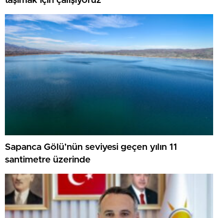
taşımak için çalışıyoruz”
Sapanca Gölü’nün seviyesi geçen yılın 11
santimetre üzerinde