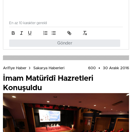
En az 10 karakter gerekli
Gönder
600
30 Aralık 2016
Arifiye Haber
Sakarya Haberleri
İmam Matürîdî Hazretleri
Konuşuldu