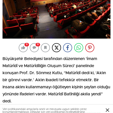
0
0
Büyükşehir Belediyesi tarafından düzenlenen ‘İmam
Matürîdî ve Matürîdîliğin Oluşum Süreci’ panelinde
konuşan Prof. Dr. Sönmez Kutlu, “Matürîdî dedi ki, ‘Aklın
bir görevi vardır.’ Aklın ibadeti tefekkür etmektir. Bir
insana aklını kullanmamayı öğütleyen kişinin şeytan olduğu
yönünde ifadeleri vardır. Matürîdî Batîniliği akılla yendi”
dedi.
Veri politikasındaki amaçlarla sınırlı ve mevzuata uygun şekilde çerez
konumlandırmaktayız. Detaylar için
veri politikamızı
inceleyebilirsiniz