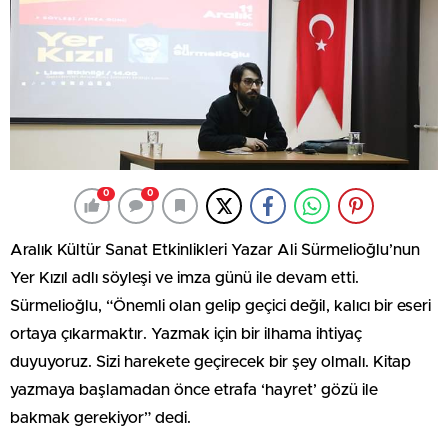
0
0
Aralık Kültür Sanat Etkinlikleri Yazar Ali Sürmelioğlu’nun
Yer Kızıl adlı söyleşi ve imza günü ile devam etti.
Sürmelioğlu, “Önemli olan gelip geçici değil, kalıcı bir eseri
ortaya çıkarmaktır. Yazmak için bir ilhama ihtiyaç
duyuyoruz. Sizi harekete geçirecek bir şey olmalı. Kitap
yazmaya başlamadan önce etrafa ‘hayret’ gözü ile
bakmak gerekiyor” dedi.