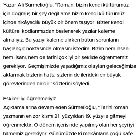
Yazar Ali Sürmelioğlu, “Roman, bizim kendi kültürümüz
için doğmuş bir şey değil ama bizim kendi kültürümüz
içinde hikâyecilik büyük bir önem taşıyor. Bizler kendi
kültürel kodlarımızdan beslenerek yazılar kaleme
almalıyız. Bu yazıyı kaleme alırken bütün sorunların
başlangıç noktasında olmasını istedim. Bizim hem ihsanı,
hem lisanı, hem de tarihi çok iyi bir şekilde öğrenmemiz
gerekiyor. Geçmişimizde yaşadığımız olayları geleceğimize
aktarmak bizlerin hatta sizlerin de ilerideki en büyük
görevlerinden biridir” sözlerini söyledi.
Eskileri iyi öğrenmeliyiz
Açıklamalarına devam eden Sürmelioğlu, “Tarihi roman
yazmanın en zor kısmı 21. yüzyıldan 19. yüzyıla gitmeyi
öğrenmektir. O dönem içerisinde yapılmış olan her şeyi iyi
bilmemiz gerekiyor. Günümüzde ki mekânların çoğu kafe