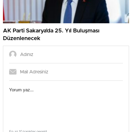
AK Parti Sakarya’da 25. Yıl Buluşması
Düzenlenecek
En az 10 karakter gerekli