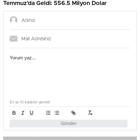
Temmuz’da Geldi: 556.5 Milyon Dolar
En az 10 karakter gerekli
Gönder