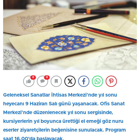
0
0
Geleneksel Sanatlar İhtisas Merkezi’nde yıl sonu
heyecanı 9 Haziran Salı günü yaşanacak. Ofis Sanat
Merkezi’nde düzenlenecek yıl sonu sergisinde,
kursiyerlerin yıl boyunca ürettiği el emeği göz nuru
eserler ziyaretçilerin beğenisine sunulacak. Program
saat 16.00’da başlayacak.