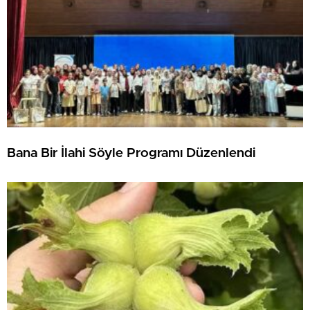
Bana Bir İlahi Söyle Programı Düzenlendi