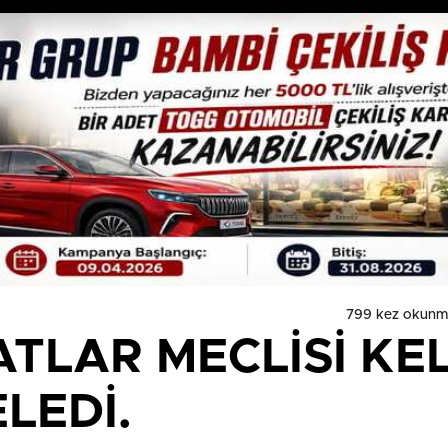
799 kez okunm
TLAR MECLİSİ KEL
LEDİ.