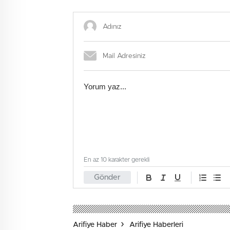
Ağustos
En az 10 karakter gerekli
Gönder
Arifiye Haber
Arifiye Haberleri