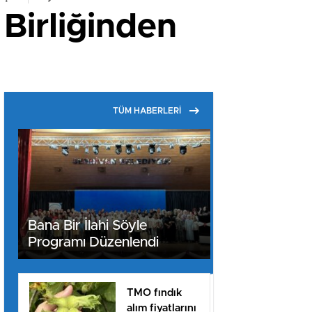
 Birliğinden
TÜM HABERLERİ
Bana Bir İlahi Söyle
Programı Düzenlendi
TMO fındık
alım fiyatlarını