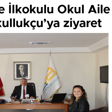
e İlkokulu Okul Aile
ullukçu’ya ziyaret