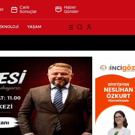
Canlı
Haber
er
Sonuçlar
Gönder
EKNOLOJİ
YAŞAM