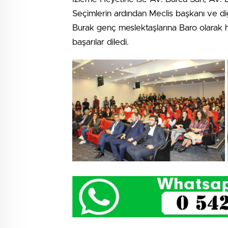
Seçimlerin ardından Meclis başkanı ve di
Burak genç meslektaşlarına Baro olarak h
başarılar diledi.