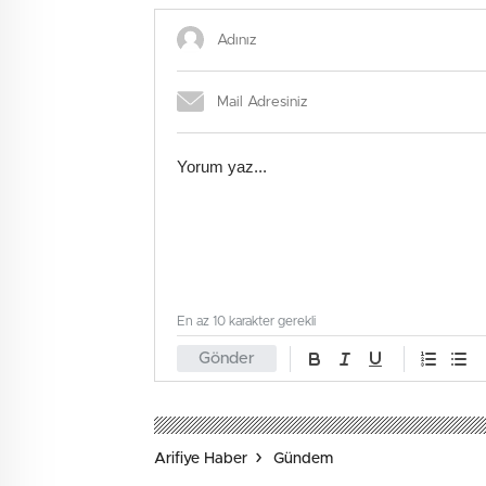
En az 10 karakter gerekli
Gönder
Arifiye Haber
Gündem