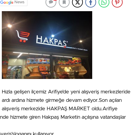
News
Hızla gelişen ilçemiz Arifiye’de yeni alışveriş merkezleride
ardı ardına hizmete girmeğe devam ediyor.Son açılan
alışveriş merkezide HAKPAŞ MARKET oldu.Arifiye
sinde hizmete giren Hakpaş Marketin açılışına vatandaşlar
eriş’sloganını kullanıyor.