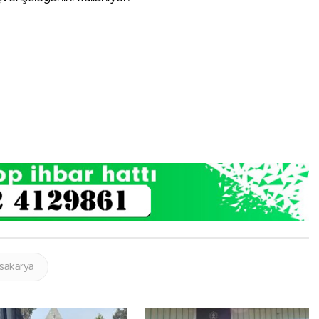
sakarya