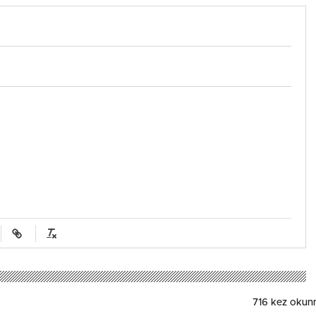
716 kez okun