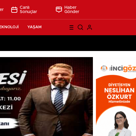
Canlı
Haber
er
Sonuçlar
Gönder
EKNOLOJİ
YAŞAM