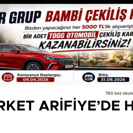
780 kez okun
KET ARİFİYE’DE 