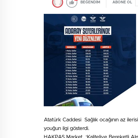
BEĞENDİM
ABONE OL
Atatürk Caddesi Sağlık ocağının az ileri
youğun ilgi gösterdi.
HAKPAŞ Market ‘Kalitelive Bereketli Alışv