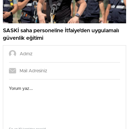
SASKİ saha personeline İtfaiye’den uygulamalı
güvenlik eğitimi