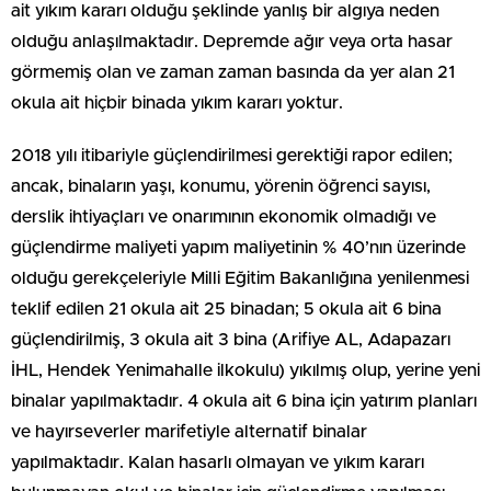
ait yıkım kararı olduğu şeklinde yanlış bir algıya neden
olduğu anlaşılmaktadır. Depremde ağır veya orta hasar
görmemiş olan ve zaman zaman basında da yer alan 21
okula ait hiçbir binada yıkım kararı yoktur.
2018 yılı itibariyle güçlendirilmesi gerektiği rapor edilen;
ancak, binaların yaşı, konumu, yörenin öğrenci sayısı,
derslik ihtiyaçları ve onarımının ekonomik olmadığı ve
güçlendirme maliyeti yapım maliyetinin % 40’nın üzerinde
olduğu gerekçeleriyle Milli Eğitim Bakanlığına yenilenmesi
teklif edilen 21 okula ait 25 binadan; 5 okula ait 6 bina
güçlendirilmiş, 3 okula ait 3 bina (Arifiye AL, Adapazarı
İHL, Hendek Yenimahalle ilkokulu) yıkılmış olup, yerine yeni
binalar yapılmaktadır. 4 okula ait 6 bina için yatırım planları
ve hayırseverler marifetiyle alternatif binalar
yapılmaktadır. Kalan hasarlı olmayan ve yıkım kararı