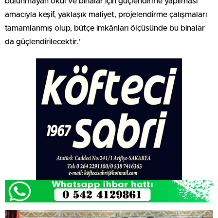
bulunmayan okul ve binalar için güçlendirme yapılması
amacıyla keşif, yaklaşık maliyet, projelendirme çalışmaları
tamamlanmış olup, bütçe imkânları ölçüsünde bu binalar
da güçlendirilecektir.’