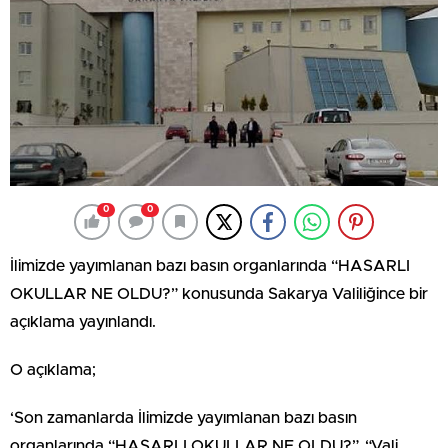
0
0
İlimizde yayımlanan bazı basın organlarında “HASARLI
OKULLAR NE OLDU?” konusunda Sakarya Valiliğince bir
açıklama yayınlandı.
O açıklama;
‘Son zamanlarda İlimizde yayımlanan bazı basın
organlarında “HASARLI OKULLAR NE OLDU?”, “Vali