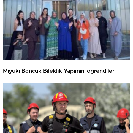
Miyuki Boncuk Bileklik Yapımını öğrendiler