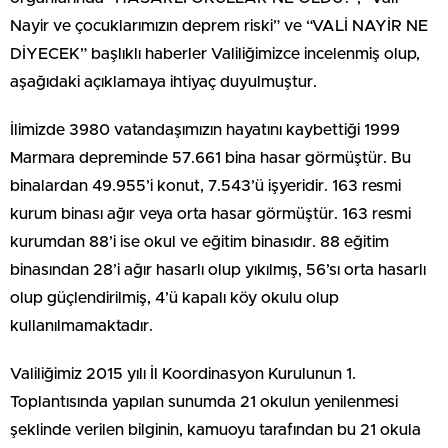
Nayir ve çocuklarımızın deprem riski” ve “VALİ NAYİR NE
DİYECEK” başlıklı haberler Valiliğimizce incelenmiş olup,
aşağıdaki açıklamaya ihtiyaç duyulmuştur.
İlimizde 3980 vatandaşımızın hayatını kaybettiği 1999
Marmara depreminde 57.661 bina hasar görmüştür. Bu
binalardan 49.955’i konut, 7.543’ü işyeridir. 163 resmi
kurum binası ağır veya orta hasar görmüştür. 163 resmi
kurumdan 88’i ise okul ve eğitim binasıdır. 88 eğitim
binasından 28’i ağır hasarlı olup yıkılmış, 56’sı orta hasarlı
olup güçlendirilmiş, 4’ü kapalı köy okulu olup
kullanılmamaktadır.
Valiliğimiz 2015 yılı İl Koordinasyon Kurulunun 1.
Toplantısında yapılan sunumda 21 okulun yenilenmesi
şeklinde verilen bilginin, kamuoyu tarafından bu 21 okula