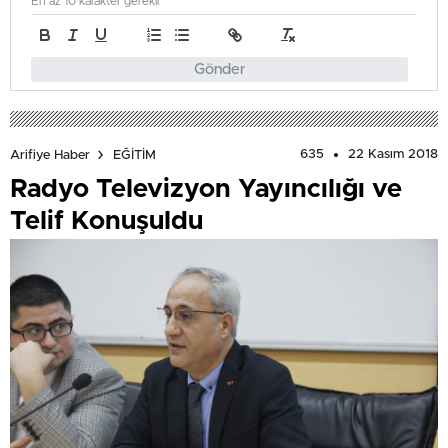
En az 10 karakter gerekli
Gönder
635
22 Kasım 2018
Arifiye Haber
EĞİTİM
Radyo Televizyon Yayıncılığı ve
Telif Konuşuldu