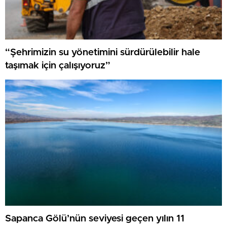
“Şehrimizin su yönetimini sürdürülebilir hale
taşımak için çalışıyoruz”
Sapanca Gölü’nün seviyesi geçen yılın 11