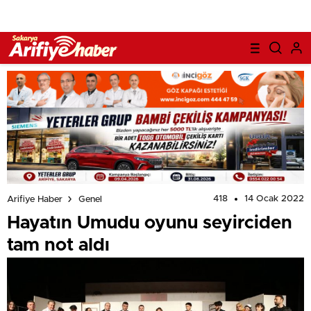
418
14 Ocak 2022
Arifiye Haber
Genel
Hayatın Umudu oyunu seyirciden
tam not aldı