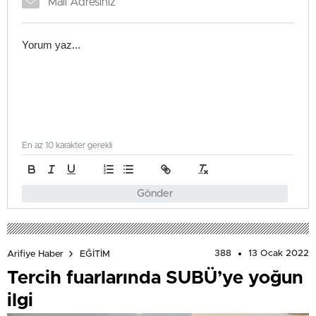
En az 10 karakter gerekli
Gönder
388
13 Ocak 2022
Arifiye Haber
EĞİTİM
Tercih fuarlarında SUBÜ’ye yoğun
ilgi