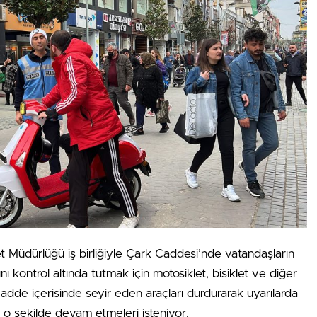
t Müdürlüğü iş birliğiyle Çark Caddesi’nde vatandaşların
ı kontrol altında tutmak için motosiklet, bisiklet ve diğer
 cadde içerisinde seyir eden araçları durdurarak uyarılarda
a o şekilde devam etmeleri isteniyor.