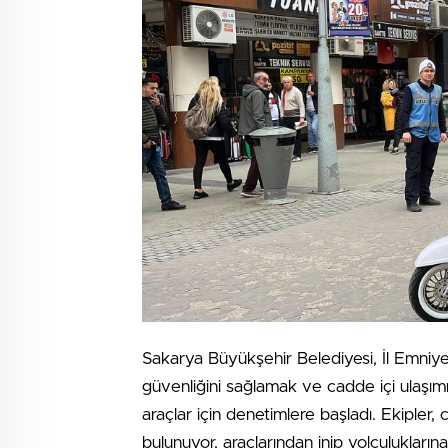
Sakarya Büyükşehir Belediyesi, İl Emniye
güvenliğini sağlamak ve cadde içi ulaşımın
araçlar için denetimlere başladı. Ekipler,
bulunuyor, araçlarından inip yolculukların