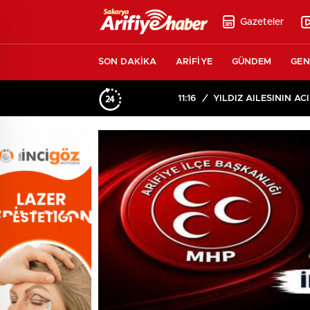
Gazeteler
SON DAKİKA
ARİFİYE
GÜNDEM
GEN
11:16
/
YILDIZ AİLESİNİN ACI