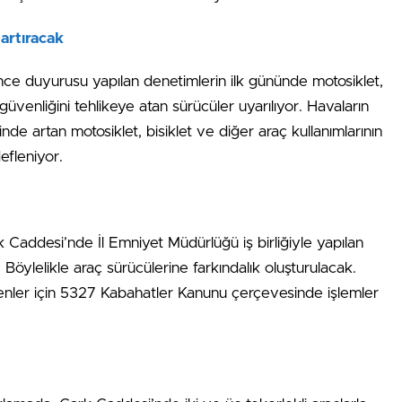
artıracak
ce duyurusu yapılan denetimlerin ilk gününde motosiklet,
üvenliğini tehlikeye atan sürücüler uyarılıyor. Havaların
inde artan motosiklet, bisiklet ve diğer araç kullanımlarının
efleniyor.
rk Caddesi’nde İl Emniyet Müdürlüğü iş birliğiyle yapılan
öylelikle araç sürücülerine farkındalık oluşturulacak.
nler için 5327 Kabahatler Kanunu çerçevesinde işlemler