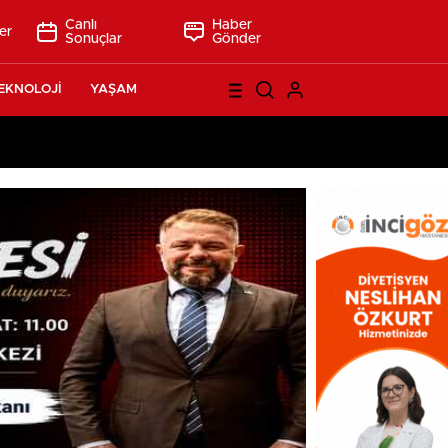
Canlı
Haber
er
Sonuçlar
Gönder
EKNOLOJİ
YAŞAM