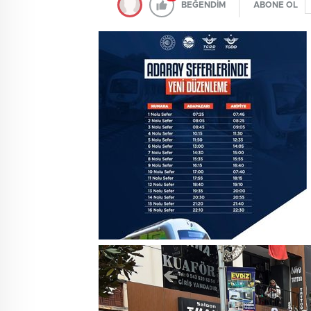
BEĞENDİM
ABONE OL