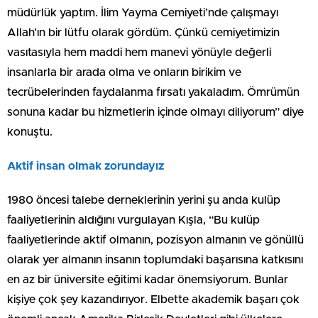
müdürlük yaptım. İlim Yayma Cemiyeti’nde çalışmayı
Allah’ın bir lütfu olarak gördüm. Çünkü cemiyetimizin
vasıtasıyla hem maddi hem manevi yönüyle değerli
insanlarla bir arada olma ve onların birikim ve
tecrübelerinden faydalanma fırsatı yakaladım. Ömrümün
sonuna kadar bu hizmetlerin içinde olmayı diliyorum” diye
konuştu.
Aktif insan olmak zorundayız
1980 öncesi talebe derneklerinin yerini şu anda kulüp
faaliyetlerinin aldığını vurgulayan Kışla, “Bu kulüp
faaliyetlerinde aktif olmanın, pozisyon almanın ve gönüllü
olarak yer almanın insanın toplumdaki başarısına katkısını
en az bir üniversite eğitimi kadar önemsiyorum. Bunlar
kişiye çok şey kazandırıyor. Elbette akademik başarı çok