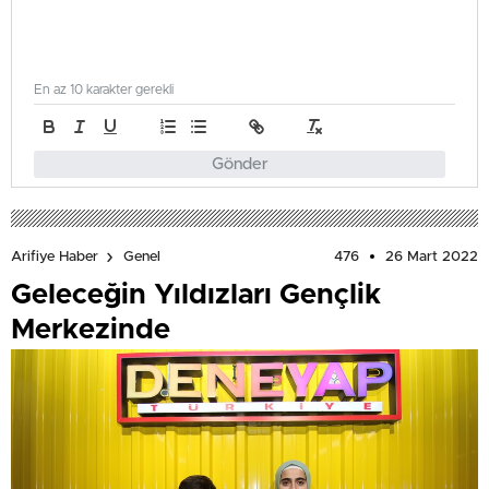
En az 10 karakter gerekli
Gönder
476
26 Mart 2022
Arifiye Haber
Genel
Geleceğin Yıldızları Gençlik
Merkezinde