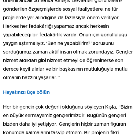
önemli ancak Amerika Birleşik Devletleri gibi ülkelere
gönderilen özgeçmişlerde sosyal faaliyetlere, ne tür
projelerde yer alındığına da fazlasıyla önem veriliyor.
Herkes her fedakârlığı yapamaz ancak herkesin
yapabileceği bir fedakârlık vardır. Onun için gönüllülüğü
yaygınlaştırmalıyız. ‘Ben ne yapabilirim?’ sorusunu
sorduğumuz zaman aktif insan olmak zorundayız. Gençler
hizmet aldıkları gibi hizmet etmeyi de öğrenirlerse son
derece keyif alırlar ve bir başkasının mutluluğuyla mutlu
olmanın hazzını yaşarlar.”
Hayatınızı üçe bölün
Her bir gencin çok değerli olduğunu söyleyen Kışla, “Bizim
en büyük sermayemiz gençlerimizdir. Bugünün gençleri
bizden daha iyi yetişiyor. Gençlerin hiçbir zaman figüran
konumda kalmalarını tasvip etmem. Bir projenin fikri