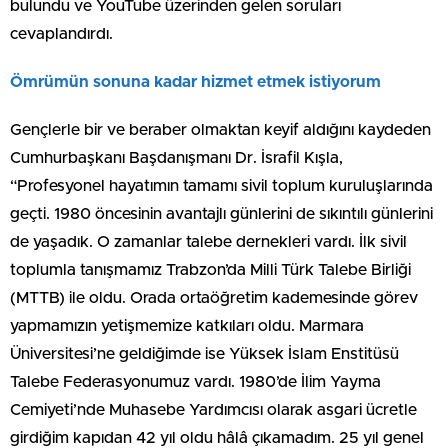
bulundu ve YouTube üzerinden gelen soruları
cevaplandırdı.
Ömrümün sonuna kadar hizmet etmek istiyorum
Gençlerle bir ve beraber olmaktan keyif aldığını kaydeden
Cumhurbaşkanı Başdanışmanı Dr. İsrafil Kışla,
“Profesyonel hayatımın tamamı sivil toplum kuruluşlarında
geçti. 1980 öncesinin avantajlı günlerini de sıkıntılı günlerini
de yaşadık. O zamanlar talebe dernekleri vardı. İlk sivil
toplumla tanışmamız Trabzon’da Milli Türk Talebe Birliği
(MTTB) ile oldu. Orada ortaöğretim kademesinde görev
yapmamızın yetişmemize katkıları oldu. Marmara
Üniversitesi’ne geldiğimde ise Yüksek İslam Enstitüsü
Talebe Federasyonumuz vardı. 1980’de İlim Yayma
Cemiyeti’nde Muhasebe Yardımcısı olarak asgari ücretle
girdiğim kapıdan 42 yıl oldu hâlâ çıkamadım. 25 yıl genel