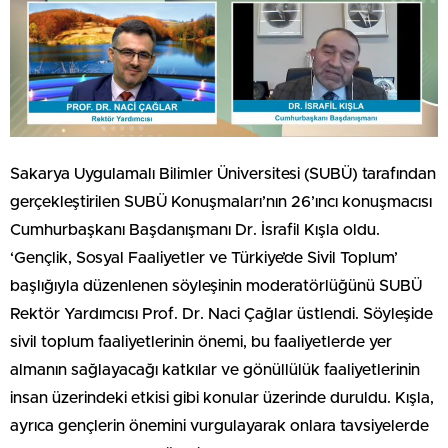
Sakarya Uygulamalı Bilimler Üniversitesi (SUBÜ) tarafından
gerçekleştirilen SUBÜ Konuşmaları’nın 26’ıncı konuşmacısı
Cumhurbaşkanı Başdanışmanı Dr. İsrafil Kışla oldu.
‘Gençlik, Sosyal Faaliyetler ve Türkiye’de Sivil Toplum’
başlığıyla düzenlenen söyleşinin moderatörlüğünü SUBÜ
Rektör Yardımcısı Prof. Dr. Naci Çağlar üstlendi. Söyleşide
sivil toplum faaliyetlerinin önemi, bu faaliyetlerde yer
almanın sağlayacağı katkılar ve gönüllülük faaliyetlerinin
insan üzerindeki etkisi gibi konular üzerinde duruldu. Kışla,
ayrıca gençlerin önemini vurgulayarak onlara tavsiyelerde