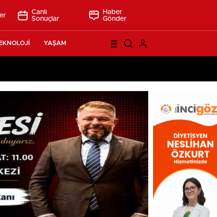
Canlı
Haber
er
Sonuçlar
Gönder
EKNOLOJİ
YAŞAM