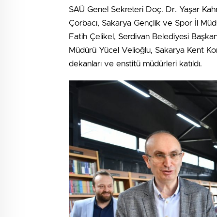
SAÜ Genel Sekreteri Doç. Dr. Yaşar Kah
Çorbacı, Sakarya Gençlik ve Spor İl Müd
Fatih Çelikel, Serdivan Belediyesi Başka
Müdürü Yücel Velioğlu, Sakarya Kent Konse
dekanları ve enstitü müdürleri katıldı.