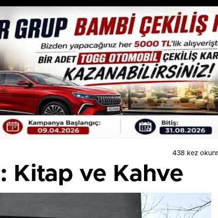
438 kez okun
da: Kitap ve Kahve