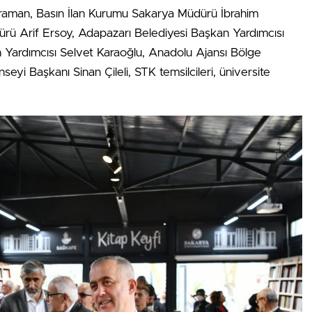
raman, Basın İlan Kurumu Sakarya Müdürü İbrahim
ürü Arif Ersoy, Adapazarı Belediyesi Başkan Yardımcısı
n Yardımcısı Selvet Karaoğlu, Anadolu Ajansı Bölge
yi Başkanı Sinan Çileli, STK temsilcileri, üniversite