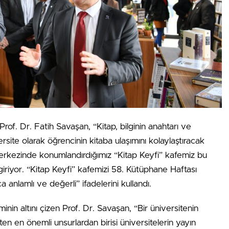
Prof. Dr. Fatih Savaşan, “Kitap, bilginin anahtarı ve
ersite olarak öğrencinin kitaba ulaşımını kolaylaştıracak
erkezinde konumlandırdığımız “Kitap Keyfi” kafemiz bu
giriyor. “Kitap Keyfi” kafemizi 58. Kütüphane Haftası
 anlamlı ve değerli” ifadelerini kullandı.
minin altını çizen Prof. Dr. Savaşan, “Bir üniversitenin
ten en önemli unsurlardan birisi üniversitelerin yayın