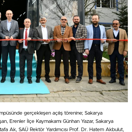
mpüsünde gerçekleşen açılış törenine; Sakarya
vaşan, Erenler İlçe Kaymakamı Günhan Yazar, Sakarya
tafa Ak, SAÜ Rektör Yardımcısı Prof. Dr. Hatem Akbulut,