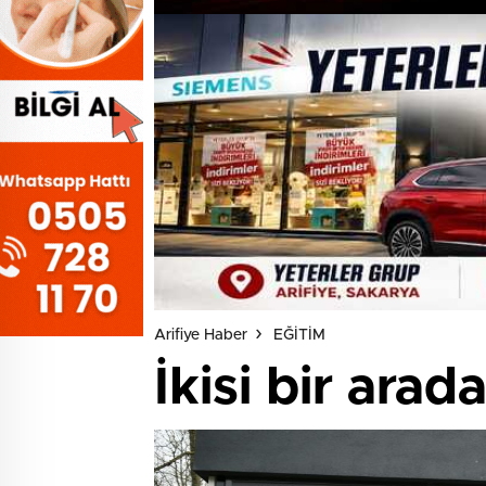
Arifiye Haber
EĞİTİM
İkisi bir ara