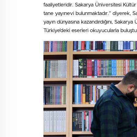
faaliyetleridir. Sakarya Üniversitesi Kültü
tane yayınevi bulunmaktadır.” diyerek, Sa
yayın dünyasına kazandırdığını, Sakarya Ü
Türkiye’deki eserleri okuyucularla buluşt