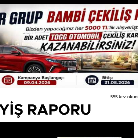
555 kez okun
AYİŞ RAPORU