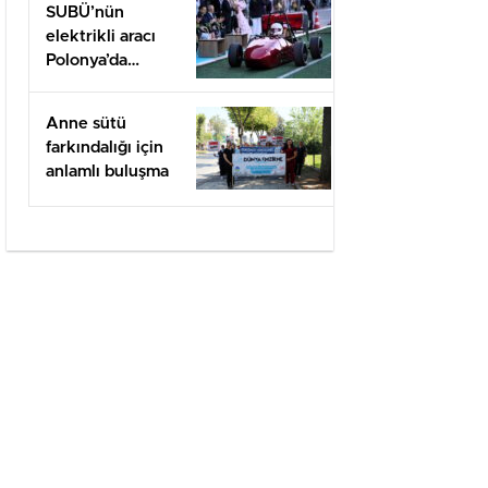
SUBÜ’nün
elektrikli aracı
Polonya’da
yarışacak
Anne sütü
farkındalığı için
anlamlı buluşma