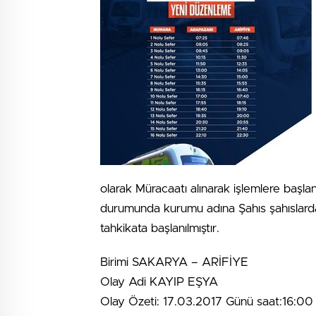
olarak Müracaatı alınarak işlemlere başl
durumunda kurumu adına Şahıs şahıslardan 
tahkikata başlanılmıştır.
Birimi SAKARYA – ARİFİYE
Olay Adi KAYIP EŞYA
Olay Özeti: 17.03.2017 Günü saat:16:00 