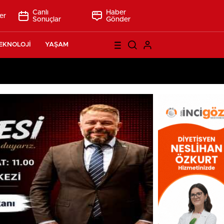
Canlı
Haber
er
Sonuçlar
Gönder
EKNOLOJİ
YAŞAM