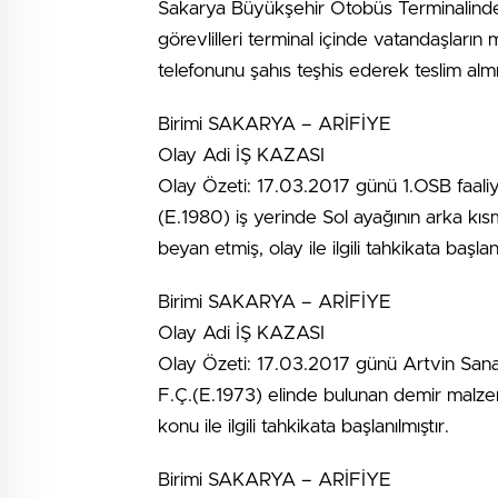
Sakarya Büyükşehir Otobüs Terminalinde 
görevlilleri terminal içinde vatandaşların 
telefonunu şahıs teşhis ederek teslim alm
Birimi SAKARYA – ARİFİYE
Olay Adi İŞ KAZASI
Olay Özeti: 17.03.2017 günü 1.OSB faaliye
(E.1980) iş yerinde Sol ayağının arka kıs
beyan etmiş, olay ile ilgili tahkikata başlanı
Birimi SAKARYA – ARİFİYE
Olay Adi İŞ KAZASI
Olay Özeti: 17.03.2017 günü Artvin Sanayi
F.Ç.(E.1973) elinde bulunan demir malze
konu ile ilgili tahkikata başlanılmıştır.
Birimi SAKARYA – ARİFİYE