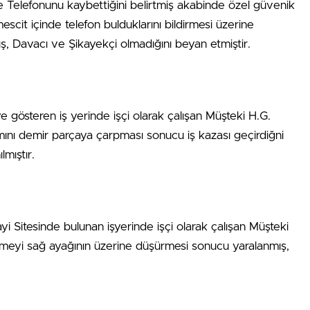
Telefonunu kaybettiğini belirtmiş akabinde özel güvenik
mescit içinde telefon bulduklarını bildirmesi üzerine
ış, Davacı ve Şikayekçi olmadığını beyan etmiştir.
 gösteren iş yerinde işçi olarak çalışan Müşteki H.G.
mını demir parçaya çarpması sonucu iş kazası geçirdiğni
lmıştır.
 Sitesinde bulunan işyerinde işçi olarak çalışan Müşteki
meyi sağ ayağının üzerine düşürmesi sonucu yaralanmış,