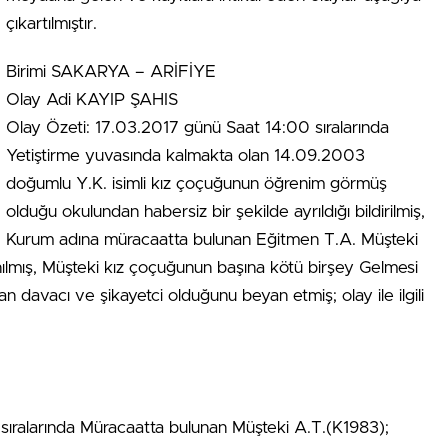
çıkartılmıştır.
Birimi SAKARYA – ARİFİYE
Olay Adi KAYIP ŞAHIS
Olay Özeti: 17.03.2017 günü Saat 14:00 sıralarında
Yetiştirme yuvasında kalmakta olan 14.09.2003
doğumlu Y.K. isimli kız çoçuğunun öğrenim görmüş
olduğu okulundan habersiz bir şekilde ayrıldığı bildirilmiş,
Kurum adına müracaatta bulunan Eğitmen T.A. Müşteki
anılmış, Müşteki kız çoçuğunun başına kötü birşey Gelmesi
davacı ve şikayetci olduğunu beyan etmiş; olay ile ilgili
sıralarında Müracaatta bulunan Müşteki A.T.(K1983);