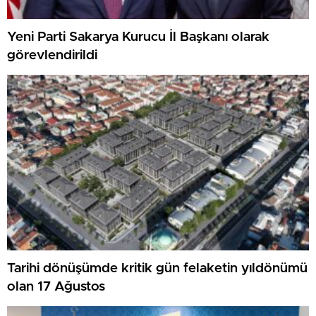
Yeni Parti Sakarya Kurucu İl Başkanı olarak
görevlendirildi
Tarihi dönüşümde kritik gün felaketin yıldönümü
olan 17 Ağustos