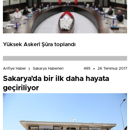
Yüksek Askerî Şûra toplandı
495
26 Temmuz 2017
Arifiye Haber
Sakarya Haberleri
Sakarya’da bir ilk daha hayata
geçiriliyor