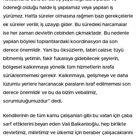
ödeneği olduğu halde iş yapılamaz veya yapılan iş
yürümez. Hatta süreler olmasına rağmen bazı gerekçelerle
ek süreler verilir, iş uzayıp gider. Bu süredeki harcamalar
ise her zaman devletin cebinden çıkmaktadır. Bu nedenle
yapılan böylesi toplantılardaki koordinasyon da son
derece önemlidir. Yani bu öksüzlerin, tabiri caizse; tüyü
bitmemiş yetimin, fakir fukaraya gidebilecek şeylerin,
bölgesel kalkınmaya yönelik tüm hizmetlerin israfa
sürüklenmemesi gerekir. Kalkınmaya, gelişmeye ve daha
lüzumlu yerlere harcanacak paraların israf edilmemesi son
derece önemlidir ve bu da bizim vebalimiz,
sorumluluğumuzdur” dedi.
Kendilerinin de tüm kamu çalışanları gibi bu vatan için çaba
sarf ettiklerini beyan eden Vali Balkanlıoğlu, hep birlikte
devletimiz, milletimiz ve ülkemiz için beraber çalışacaklarını