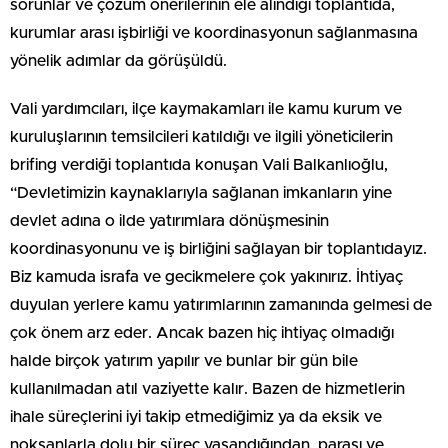
sorunlar ve çözüm önerilerinin ele alındığı toplantıda,
kurumlar arası işbirliği ve koordinasyonun sağlanmasına
yönelik adımlar da görüşüldü.
Vali yardımcıları, ilçe kaymakamları ile kamu kurum ve
kuruluşlarının temsilcileri katıldığı ve ilgili yöneticilerin
brifing verdiği toplantıda konuşan Vali Balkanlıoğlu,
“Devletimizin kaynaklarıyla sağlanan imkanların yine
devlet adına o ilde yatırımlara dönüşmesinin
koordinasyonunu ve iş birliğini sağlayan bir toplantıdayız.
Biz kamuda israfa ve gecikmelere çok yakınırız. İhtiyaç
duyulan yerlere kamu yatırımlarının zamanında gelmesi de
çok önem arz eder. Ancak bazen hiç ihtiyaç olmadığı
halde birçok yatırım yapılır ve bunlar bir gün bile
kullanılmadan atıl vaziyette kalır. Bazen de hizmetlerin
ihale süreçlerini iyi takip etmediğimiz ya da eksik ve
noksanlarla dolu bir süreç yaşandığından, parası ve