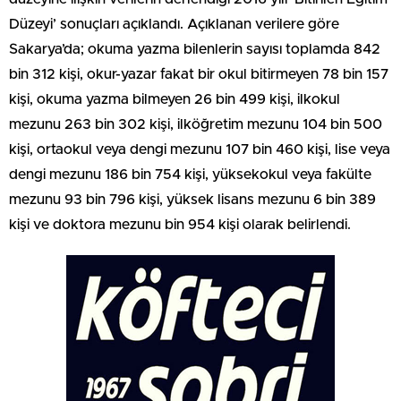
Düzeyi’ sonuçları açıklandı. Açıklanan verilere göre
Sakarya’da; okuma yazma bilenlerin sayısı toplamda 842
bin 312 kişi, okur-yazar fakat bir okul bitirmeyen 78 bin 157
kişi, okuma yazma bilmeyen 26 bin 499 kişi, ilkokul
mezunu 263 bin 302 kişi, ilköğretim mezunu 104 bin 500
kişi, ortaokul veya dengi mezunu 107 bin 460 kişi, lise veya
dengi mezunu 186 bin 754 kişi, yüksekokul veya fakülte
mezunu 93 bin 796 kişi, yüksek lisans mezunu 6 bin 389
kişi ve doktora mezunu bin 954 kişi olarak belirlendi.