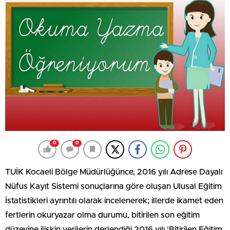
0
0
TUİK Kocaeli Bölge Müdürlüğünce, 2016 yılı Adrese Dayalı
Nüfus Kayıt Sistemi sonuçlarına göre oluşan Ulusal Eğitim
İstatistikleri ayrıntılı olarak incelenerek; illerde ikamet eden
fertlerin okuryazar olma durumu, bitirilen son eğitim
düzeyine ilişkin verilerin derlendiği 2016 yılı ‘Bitirilen Eğitim