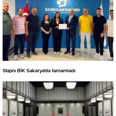
Stajını BİK Sakarya’da tamamladı