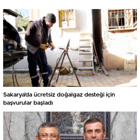
Sakarya’da ücretsiz doğalgaz desteği için
başvurular başladı