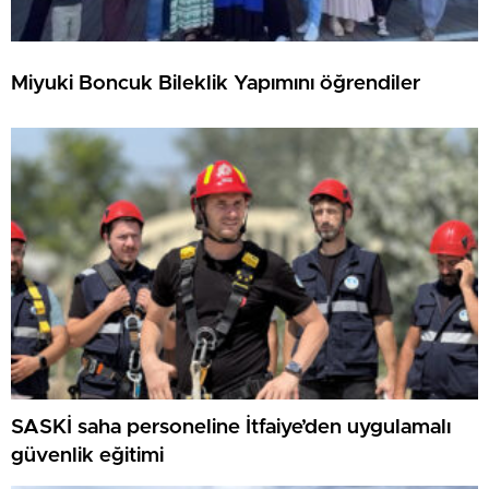
Miyuki Boncuk Bileklik Yapımını öğrendiler
SASKİ saha personeline İtfaiye’den uygulamalı
güvenlik eğitimi