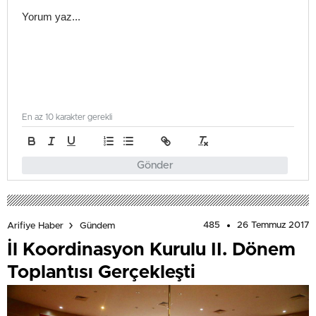
En az 10 karakter gerekli
Gönder
485
26 Temmuz 2017
Arifiye Haber
Gündem
İl Koordinasyon Kurulu II. Dönem
Toplantısı Gerçekleşti