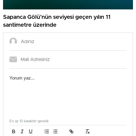
Sapanca Gölü’nün seviyesi geçen yılın 11
santimetre üzerinde
En az 10 karakter gerekli