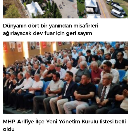
Dünyanın dört bir yanından misafirleri
ağırlayacak dev fuar için geri sayım
MHP Arifiye İlçe Yeni Yönetim Kurulu listesi belli
oldu