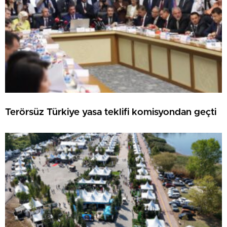
Terörsüz Türkiye yasa teklifi komisyondan geçti