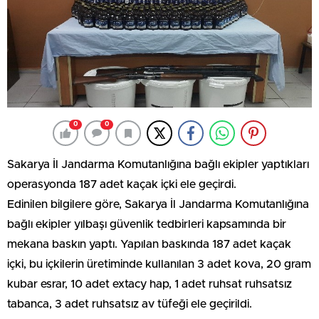
0
0
Sakarya İl Jandarma Komutanlığına bağlı ekipler yaptıkları
operasyonda 187 adet kaçak içki ele geçirdi.
Edinilen bilgilere göre, Sakarya İl Jandarma Komutanlığına
bağlı ekipler yılbaşı güvenlik tedbirleri kapsamında bir
mekana baskın yaptı. Yapılan baskında 187 adet kaçak
içki, bu içkilerin üretiminde kullanılan 3 adet kova, 20 gram
kubar esrar, 10 adet extacy hap, 1 adet ruhsat ruhsatsız
tabanca, 3 adet ruhsatsız av tüfeği ele geçirildi.