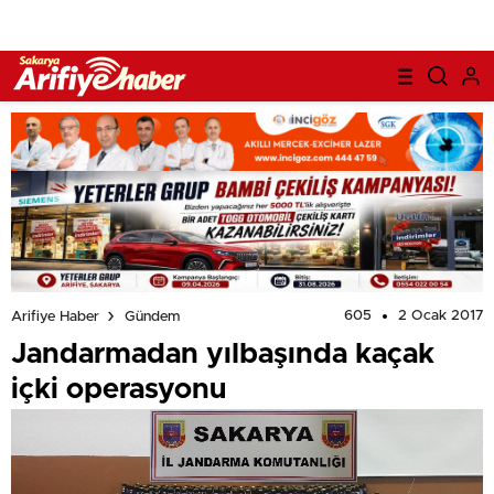
605
2 Ocak 2017
Arifiye Haber
Gündem
Jandarmadan yılbaşında kaçak
içki operasyonu