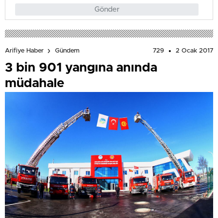
Gönder
729
2 Ocak 2017
Arifiye Haber
Gündem
3 bin 901 yangına anında
müdahale