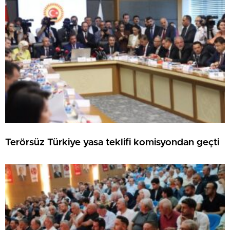
Terörsüz Türkiye yasa teklifi komisyondan geçti