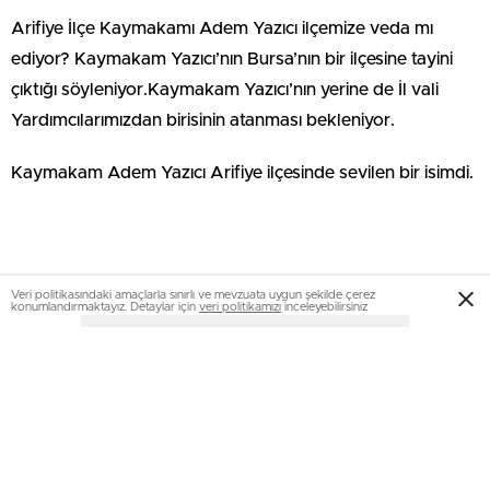
Arifiye İlçe Kaymakamı Adem Yazıcı ilçemize veda mı
ediyor? Kaymakam Yazıcı’nın Bursa’nın bir ilçesine tayini
çıktığı söyleniyor.Kaymakam Yazıcı’nın yerine de İl vali
Yardımcılarımızdan birisinin atanması bekleniyor.
Kaymakam Adem Yazıcı Arifiye ilçesinde sevilen bir isimdi.
Veri politikasındaki amaçlarla sınırlı ve mevzuata uygun şekilde çerez
konumlandırmaktayız. Detaylar için
veri politikamızı
inceleyebilirsiniz