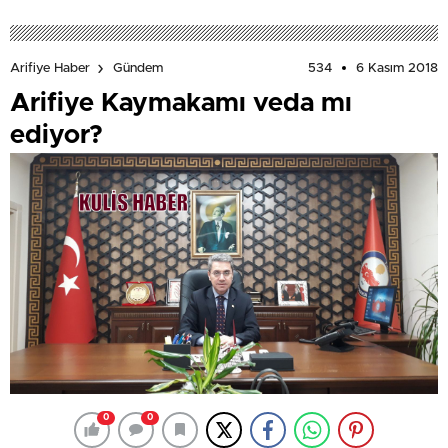
534
6 Kasım 2018
Arifiye Haber
Gündem
Arifiye Kaymakamı veda mı
ediyor?
0
0