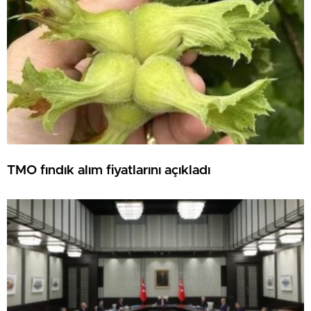
TMO fındık alım fiyatlarını açıkladı