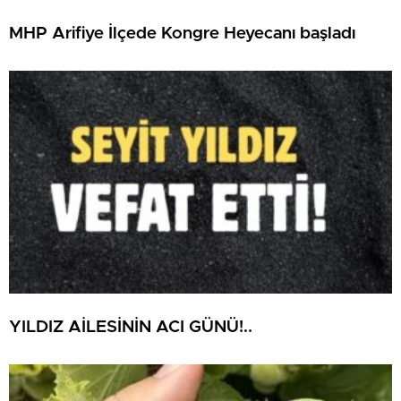
MHP Arifiye İlçede Kongre Heyecanı başladı
YILDIZ AİLESİNİN ACI GÜNÜ!..