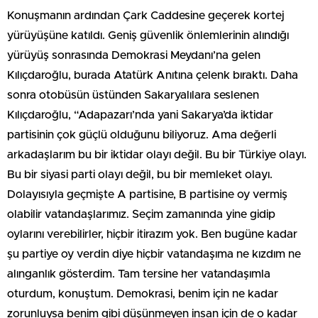
Konuşmanın ardından Çark Caddesine geçerek kortej
yürüyüşüne katıldı. Geniş güvenlik önlemlerinin alındığı
yürüyüş sonrasında Demokrasi Meydanı’na gelen
Kılıçdaroğlu, burada Atatürk Anıtına çelenk bıraktı. Daha
sonra otobüsün üstünden Sakaryalılara seslenen
Kılıçdaroğlu, “Adapazarı’nda yani Sakarya’da iktidar
partisinin çok güçlü olduğunu biliyoruz. Ama değerli
arkadaşlarım bu bir iktidar olayı değil. Bu bir Türkiye olayı.
Bu bir siyasi parti olayı değil, bu bir memleket olayı.
Dolayısıyla geçmişte A partisine, B partisine oy vermiş
olabilir vatandaşlarımız. Seçim zamanında yine gidip
oylarını verebilirler, hiçbir itirazım yok. Ben bugüne kadar
şu partiye oy verdin diye hiçbir vatandaşıma ne kızdım ne
alınganlık gösterdim. Tam tersine her vatandaşımla
oturdum, konuştum. Demokrasi, benim için ne kadar
zorunluysa benim gibi düşünmeyen insan için de o kadar