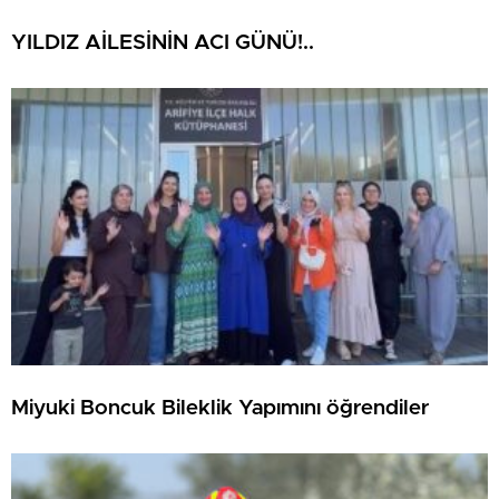
YILDIZ AİLESİNİN ACI GÜNÜ!..
Miyuki Boncuk Bileklik Yapımını öğrendiler