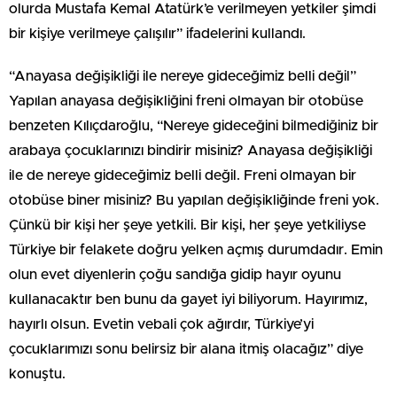
olurda Mustafa Kemal Atatürk’e verilmeyen yetkiler şimdi
bir kişiye verilmeye çalışılır” ifadelerini kullandı.
“Anayasa değişikliği ile nereye gideceğimiz belli değil”
Yapılan anayasa değişikliğini freni olmayan bir otobüse
benzeten Kılıçdaroğlu, “Nereye gideceğini bilmediğiniz bir
arabaya çocuklarınızı bindirir misiniz? Anayasa değişikliği
ile de nereye gideceğimiz belli değil. Freni olmayan bir
otobüse biner misiniz? Bu yapılan değişikliğinde freni yok.
Çünkü bir kişi her şeye yetkili. Bir kişi, her şeye yetkiliyse
Türkiye bir felakete doğru yelken açmış durumdadır. Emin
olun evet diyenlerin çoğu sandığa gidip hayır oyunu
kullanacaktır ben bunu da gayet iyi biliyorum. Hayırımız,
hayırlı olsun. Evetin vebali çok ağırdır, Türkiye’yi
çocuklarımızı sonu belirsiz bir alana itmiş olacağız” diye
konuştu.