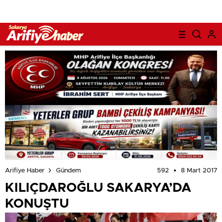
592
8 Mart 2017
Arifiye Haber
Gündem
KILIÇDAROĞLU SAKARYA’DA
KONUŞTU