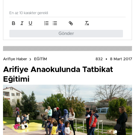
En az 10 karakter gerekli
Gönder
832
8 Mart 2017
Arifiye Haber
EĞİTİM
Arifiye Anaokulunda Tatbikat
Eğitimi