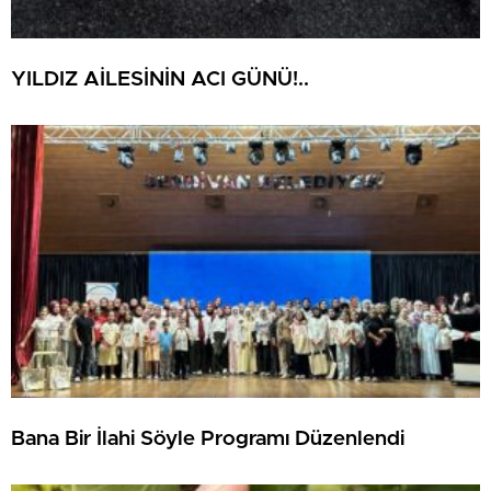
YILDIZ AİLESİNİN ACI GÜNÜ!..
Bana Bir İlahi Söyle Programı Düzenlendi