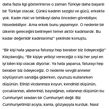
daha fazla ilgi gösterirlerse o zaman Türkiye daha başarılı
bir Türkiye olacak. Çünkü kadının sezgisi ve gücü, erkekte
yok. Kadın riski ve tehlikeyi daha önceden görebiliyor,
hissedebiliyor. Ama erkek bunu yapamıyor. O nedenle bir
ülkenin geleceğini belirleyen temel aktör kadınlardır. Bu
kadar değerlidir kadınlarımız” şeklinde konuştu.
“Bir kişi hata yaparsa faturayı hep beraber biz ödeyeceğiz”
Kılıçdaroğlu, “Bir kişiye yetkiyi vereceğiz o kişi her şeyi en
iyi bilen kişi olacak diyorlar. Ya hata yaparsa, faturayı hep
beraber biz ödeyeceğiz. O nedenle sevgili anneler
söylüyorum sandığa giderken, oyunuzu kullanırken
düşünün. Elinizi vicdanınıza koyun, kendinizi düşünün,
çocuklarınızı, ailelerinizi, bayrağınızı, vatanınızı düşünün bu
Cumhuriyet sıradan bir Cumhuriyet değil. Biz
Cumhuriyetimizi acıyla, kanla, gözyaşıyla kurduk. Nasıl