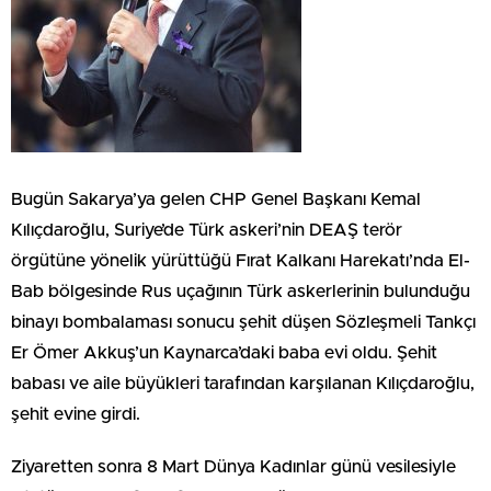
Bugün Sakarya’ya gelen CHP Genel Başkanı Kemal
Kılıçdaroğlu, Suriye’de Türk askeri’nin DEAŞ terör
örgütüne yönelik yürüttüğü Fırat Kalkanı Harekatı’nda El-
Bab bölgesinde Rus uçağının Türk askerlerinin bulunduğu
binayı bombalaması sonucu şehit düşen Sözleşmeli Tankçı
Er Ömer Akkuş’un Kaynarca’daki baba evi oldu. Şehit
babası ve aile büyükleri tarafından karşılanan Kılıçdaroğlu,
şehit evine girdi.
Ziyaretten sonra 8 Mart Dünya Kadınlar günü vesilesiyle