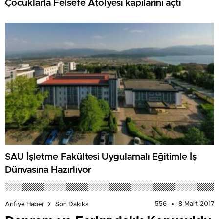
Çocuklarla Felsefe Atölyesi kapılarını açtı
SAU İşletme Fakültesi Uygulamalı Eğitimle İş
Dünyasına Hazırlıyor
556
8 Mart 2017
Arifiye Haber
Son Dakika