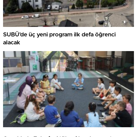
SUBÜ’de üç yeni program ilk defa öğrenci
alacak