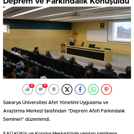
Deprem ve Farkındalık Konuşuldu
0
0
Sakarya Üniversitesi Afet Yönetimi Uygulama ve
Araştırma Merkezi tarafından “Deprem Afeti Farkındalık
Semineri” düzenlendi.
SAÜ Kültür ve Kongre Merkezi’nde yapılan seminere