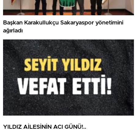
Başkan Karakullukçu Sakaryaspor yönetimini
ağırladı
YILDIZ AİLESİNİN ACI GÜNÜ!..