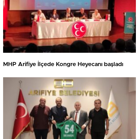
MHP Arifiye İlçede Kongre Heyecanı başladı