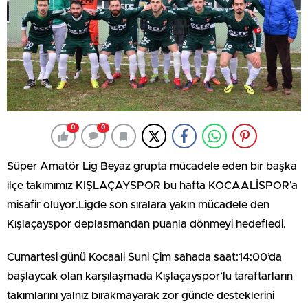
0
0
Süper Amatör Lig Beyaz grupta mücadele eden bir başka
ilçe takımımız KIŞLAÇAYSPOR bu hafta KOCAALİSPOR’a
misafir oluyor.Ligde son sıralara yakın mücadele den
Kışlaçayspor deplasmandan puanla dönmeyi hedefledi.
Cumartesi günü Kocaali Suni Çim sahada saat:14:00’da
başlaycak olan karşılaşmada Kışlaçayspor’lu taraftarların
takımlarını yalnız bırakmayarak zor günde desteklerini