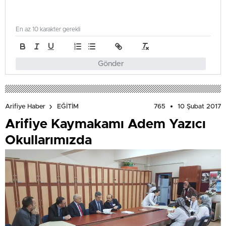
En az 10 karakter gerekli
Gönder
765
10 Şubat 2017
Arifiye Haber
EĞİTİM
Arifiye Kaymakamı Adem Yazıcı
Okullarımızda