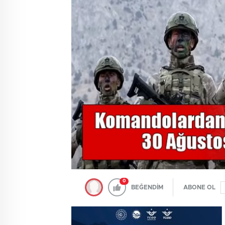
0
BEĞENDİM
ABONE OL