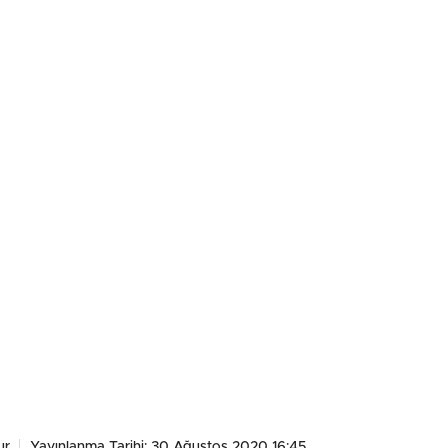
ur
Yayınlanma Tarihi: 30 Ağustos 2020 16:45