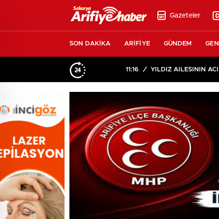
Gazeteler
SON DAKİKA
ARİFİYE
GÜNDEM
GEN
11:16
/
YILDIZ AİLESİNİN ACI