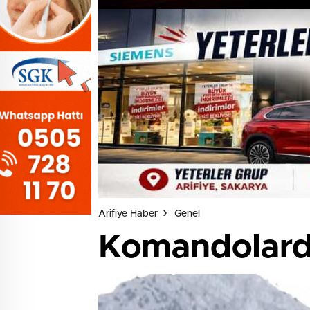
Arifiye Haber
Genel
Komandolarda