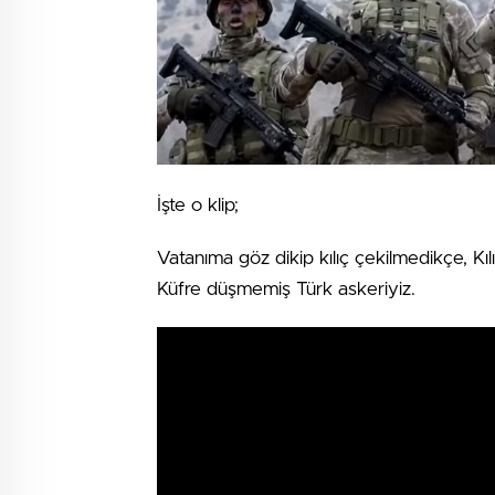
İşte o klip;
Vatanıma göz dikip kılıç çekilmedikçe, Kı
Küfre düşmemiş Türk askeriyiz.