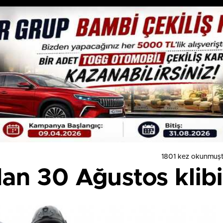
1801 kez okunmuşt
n 30 Ağustos klibi