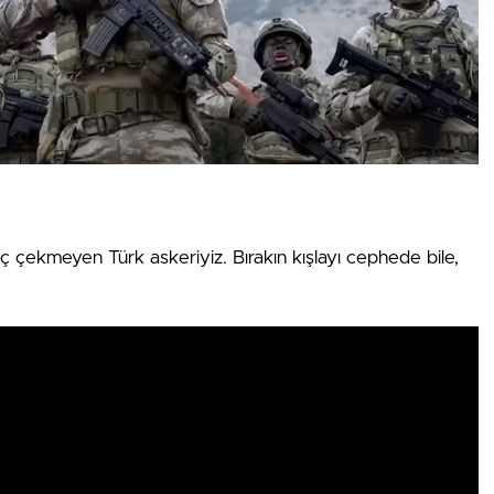
lıç çekmeyen Türk askeriyiz. Bırakın kışlayı cephede bile,