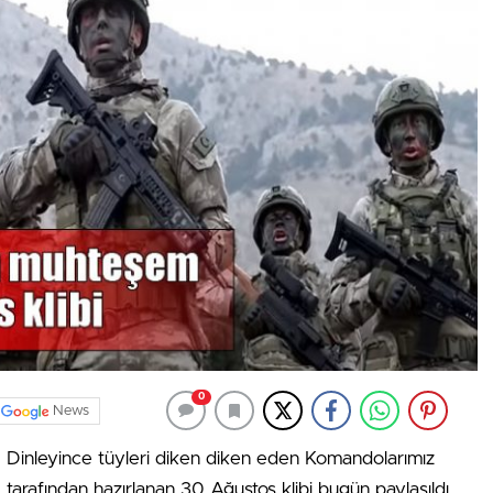
0
News
Dinleyince tüyleri diken diken eden Komandolarımız
tarafından hazırlanan 30 Ağustos klibi bugün paylaşıldı.