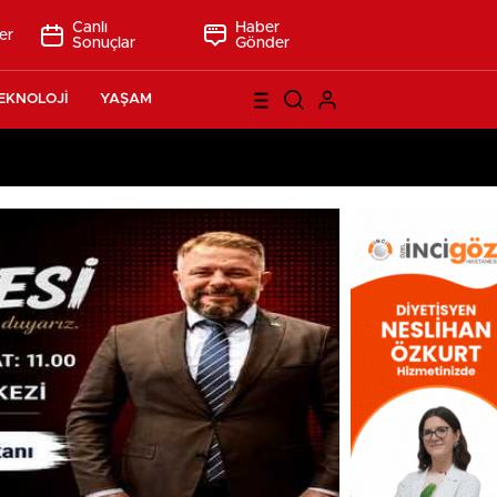
Canlı
Haber
er
Sonuçlar
Gönder
EKNOLOJİ
YAŞAM