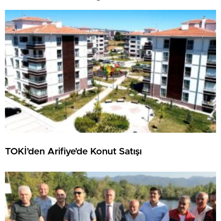
TOKİ’den Arifiye’de Konut Satışı