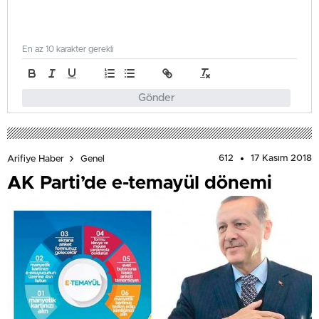
En az 10 karakter gerekli
Gönder
612
17 Kasım 2018
Arifiye Haber
Genel
AK Parti’de e-temayül dönemi