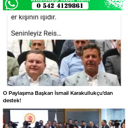
O Paylaşıma Başkan İsmail Karakullukçu’dan
destek!