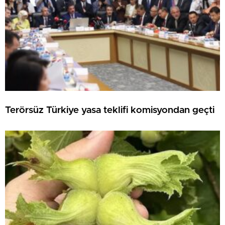
Terörsüz Türkiye yasa teklifi komisyondan geçti