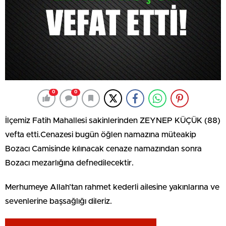
0
0
İlçemiz Fatih Mahallesi sakinlerinden ZEYNEP KÜÇÜK (88)
vefta etti.Cenazesi bugün öğlen namazına müteakip
Bozacı Camisinde kılınacak cenaze namazından sonra
Bozacı mezarlığına defnedilecektir.
Merhumeye Allah’tan rahmet kederli ailesine yakınlarına ve
sevenlerine başsağlığı dileriz.