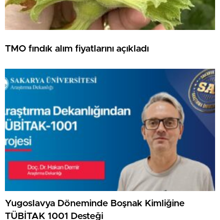
TMO fındık alım fiyatlarını açıkladı
Yugoslavya Döneminde Boşnak Kimliğine
TÜBİTAK 1001 Desteği