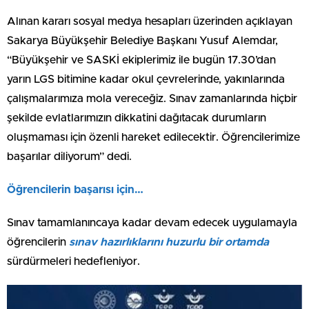
Alınan kararı sosyal medya hesapları üzerinden açıklayan
Sakarya Büyükşehir Belediye Başkanı Yusuf Alemdar,
“Büyükşehir ve SASKİ ekiplerimiz ile bugün 17.30’dan
yarın LGS bitimine kadar okul çevrelerinde, yakınlarında
çalışmalarımıza mola vereceğiz. Sınav zamanlarında hiçbir
şekilde evlatlarımızın dikkatini dağıtacak durumların
oluşmaması için özenli hareket edilecektir. Öğrencilerimize
başarılar diliyorum” dedi.
Öğrencilerin başarısı için…
Sınav tamamlanıncaya kadar devam edecek uygulamayla
öğrencilerin
sınav hazırlıklarını huzurlu bir ortamda
sürdürmeleri hedefleniyor.