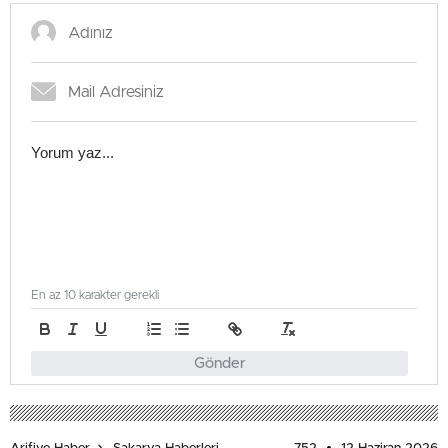
En az 10 karakter gerekli
Gönder