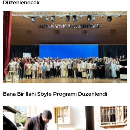
Düzenlenecek
Bana Bir İlahi Söyle Programı Düzenlendi