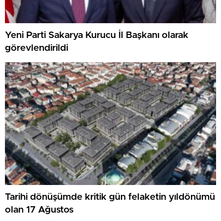
Yeni Parti Sakarya Kurucu İl Başkanı olarak
görevlendirildi
Tarihi dönüşümde kritik gün felaketin yıldönümü
olan 17 Ağustos