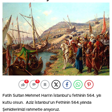
0
0
Fatih Sultan Mehmet Han’ın İstanbul’u fethinin 564. yılı
kutlu olsun. Aziz İstanbul’un Fethinin 564.yılında
Şehidlerimizi rahmetle anıyoruz.