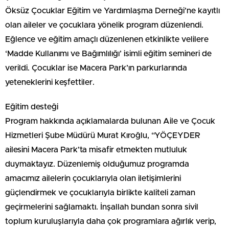
Öksüz Çocuklar Eğitim ve Yardımlaşma Derneği’ne kayıtlı
olan aileler ve çocuklara yönelik program düzenlendi.
Eğlence ve eğitim amaçlı düzenlenen etkinlikte velilere
‘Madde Kullanımı ve Bağımlılığı’ isimli eğitim semineri de
verildi. Çocuklar ise Macera Park’ın parkurlarında
yeteneklerini keşfettiler.
Eğitim desteği
Program hakkında açıklamalarda bulunan Aile ve Çocuk
Hizmetleri Şube Müdürü Murat Kıroğlu, “YÖÇEYDER
ailesini Macera Park’ta misafir etmekten mutluluk
duymaktayız. Düzenlemiş olduğumuz programda
amacımız ailelerin çocuklarıyla olan iletişimlerini
güçlendirmek ve çocuklarıyla birlikte kaliteli zaman
geçirmelerini sağlamaktı. İnşallah bundan sonra sivil
toplum kuruluşlarıyla daha çok programlara ağırlık verip,