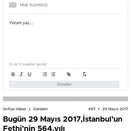
En az 10 karakter gerekli
Gönder
697
29 Mayıs 2017
Arifiye Haber
Gündem
Bugün 29 Mayıs 2017,İstanbul’un
Fethi’nin 564.yılı