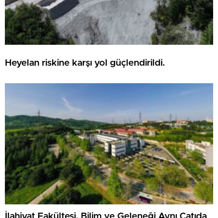
Heyelan riskine karşı yol güçlendirildi.
İlahiyat Fakültesi, Bilim ve Geleneği Aynı Çatıda