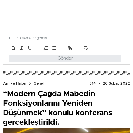
En az 10 karakter gerekli
Gönder
514
26 Şubat 2022
Arifiye Haber
Genel
“Modern Çağda Mabedin
Fonksiyonlarını Yeniden
Düşünmek” konulu konferans
gerçekleştirildi.