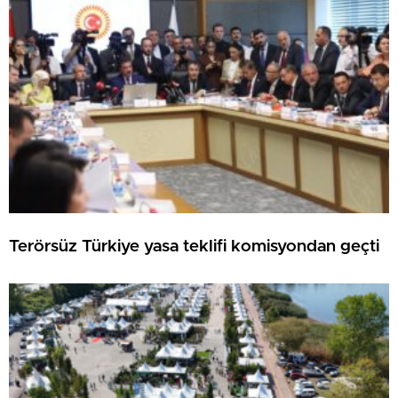
Terörsüz Türkiye yasa teklifi komisyondan geçti