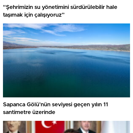
“Şehrimizin su yönetimini sürdürülebilir hale
taşımak için çalışıyoruz”
Sapanca Gölü’nün seviyesi geçen yılın 11
santimetre üzerinde