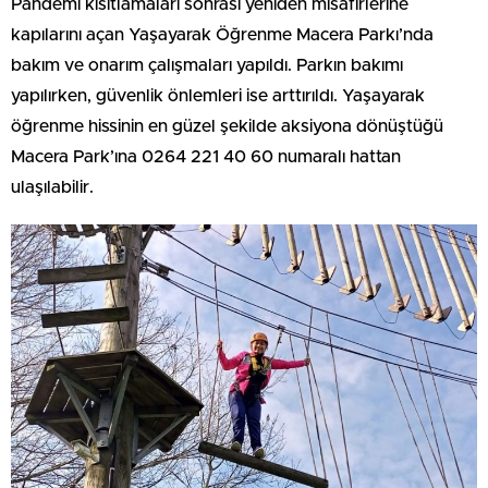
Pandemi kısıtlamaları sonrası yeniden misafirlerine
kapılarını açan Yaşayarak Öğrenme Macera Parkı’nda
bakım ve onarım çalışmaları yapıldı. Parkın bakımı
yapılırken, güvenlik önlemleri ise arttırıldı. Yaşayarak
öğrenme hissinin en güzel şekilde aksiyona dönüştüğü
Macera Park’ına 0264 221 40 60 numaralı hattan
ulaşılabilir.