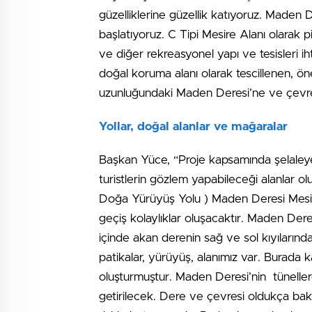
güzelliklerine güzellik katıyoruz. Maden 
başlatıyoruz. C Tipi Mesire Alanı olarak pi
ve diğer rekreasyonel yapı ve tesisleri iht
doğal koruma alanı olarak tescillenen, öne
uzunluğundaki Maden Deresi’ne ve çevr
Yollar, doğal alanlar ve mağaralar
Başkan Yüce, “Proje kapsamında şelaleye
turistlerin gözlem yapabileceği alanlar 
Doğa Yürüyüş Yolu ) Maden Deresi Mesir
geçiş kolaylıklar oluşacaktır. Maden Dere
içinde akan derenin sağ ve sol kıyılarında 
patikalar, yürüyüş, alanımız var. Burada ka
oluşturmuştur. Maden Deresi’nin tüneller
getirilecek. Dere ve çevresi oldukça bakı