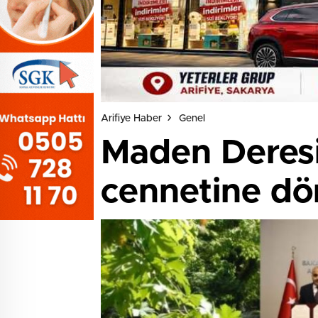
Arifiye Haber
Genel
Maden Deresi
cennetine d