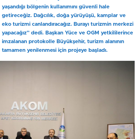
yaşandığı bölgenin kullanımını güvenli hale
getireceğiz. Dağcılık, doğa yürüyüşü, kamplar ve
eko turizmi canlandıracağız. Burayı turizmin merkezi
yapacağız” dedi. Başkan Yüce ve OGM yetkililerince
imzalanan protokolle Büyükşehir, turizm alanının
tamamen yenilenmesi için projeye başladı.