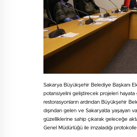
Sakarya Büyükşehir Belediye Başkanı Ek
potansiyelini geliştirecek projeleri hayat
restorasyonların ardından Büyükşehir Bele
dışından gelen ve Sakarya’da yaşayan vat
güzelliklerine sahip çıkarak geleceğe a
Genel Müdürlüğü ile imzaladığı protokoll