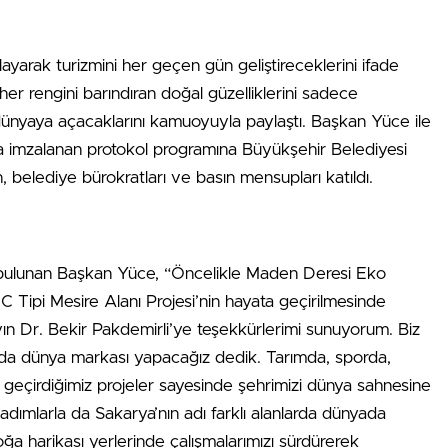
layarak turizmini her geçen gün geliştireceklerini ifade
r rengini barındıran doğal güzelliklerini sadece
 dünyaya açacaklarını kamuoyuyla paylaştı. Başkan Yüce ile
 imzalanan protokol programına Büyükşehir Belediyesi
, belediye bürokratları ve basın mensupları katıldı.
da bulunan Başkan Yüce, “Öncelikle Maden Deresi Eko
Tipi Mesire Alanı Projesi’nin hayata geçirilmesinde
ın Dr. Bekir Pakdemirli’ye teşekkürlerimi sunuyorum. Biz
da dünya markası yapacağız dedik. Tarımda, sporda,
geçirdiğimiz projeler sayesinde şehrimizi dünya sahnesine
adımlarla da Sakarya’nın adı farklı alanlarda dünyada
 harikası yerlerinde çalışmalarımızı sürdürerek