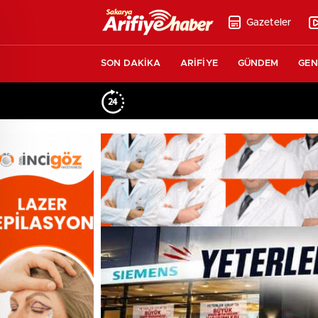
Gazeteler
SON DAKİKA
ARİFİYE
GÜNDEM
GEN