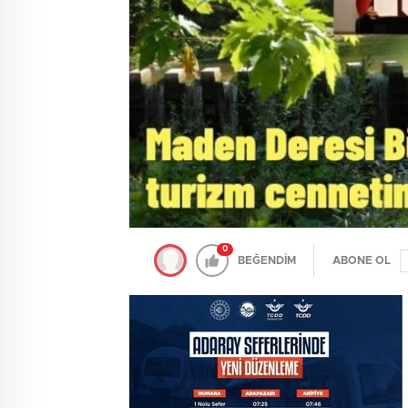
0
BEĞENDİM
ABONE OL