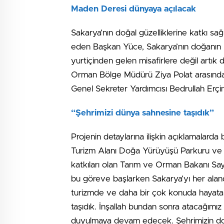
Maden Deresi dünyaya açılacak
Sakarya’nın doğal güzelliklerine katkı sağ
eden Başkan Yüce, Sakarya’nın doğanın he
yurtiçinden gelen misafirlere değil artık
Orman Bölge Müdürü Ziya Polat arasında
Genel Sekreter Yardımcısı Bedrullah Erçin
“Şehrimizi dünya sahnesine taşıdık”
Projenin detaylarına ilişkin açıklamalar
Turizm Alanı Doğa Yürüyüşü Parkuru ve C 
katkıları olan Tarım ve Orman Bakanı Say
bu göreve başlarken Sakarya’yı her alan
turizmde ve daha bir çok konuda hayata 
taşıdık. İnşallah bundan sonra atacağımız 
duyulmaya devam edecek. Şehrimizin doğa