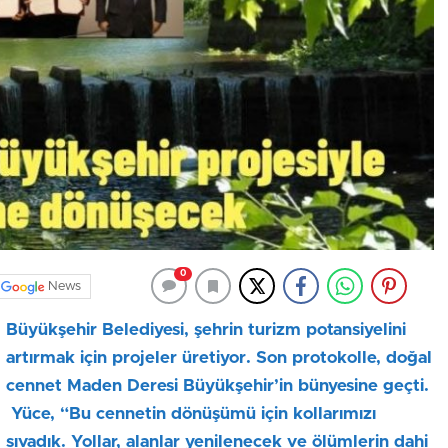
0
News
Büyükşehir Belediyesi, şehrin turizm potansiyelini
artırmak için projeler üretiyor. Son protokolle, doğal
cennet Maden Deresi Büyükşehir’in bünyesine geçti.
Yüce, “Bu cennetin dönüşümü için kollarımızı
sıvadık. Yollar, alanlar yenilenecek ve ölümlerin dahi