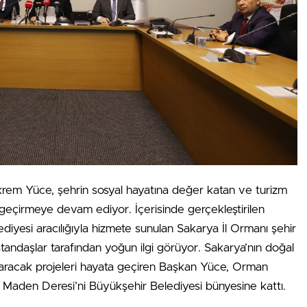
rem Yüce, şehrin sosyal hayatına değer katan ve turizm
a geçirmeye devam ediyor. İçerisinde gerçekleştirilen
diyesi aracılığıyla hizmete sunulan Sakarya İl Ormanı şehir
andaşlar tarafından yoğun ilgi görüyor. Sakarya’nın doğal
ktaracak projeleri hayata geçiren Başkan Yüce, Orman
e Maden Deresi’ni Büyükşehir Belediyesi bünyesine kattı.