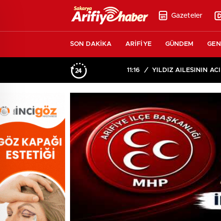
Gazeteler
SON DAKİKA
ARİFİYE
GÜNDEM
GEN
11:16
/
YILDIZ AİLESİNİN ACI