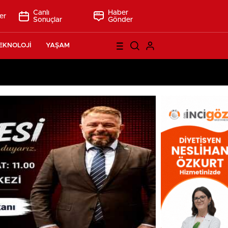
Canlı
Haber
er
Sonuçlar
Gönder
EKNOLOJİ
YAŞAM