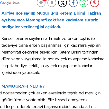
News
Arifiye İlçe sağlık Müdürlüğü Ketem Birimi Haziran
ayı boyunca Mamografi çektiren kadınlara sürpriz
hediyeler verileceğini açıkladı.
Kanser tarama sayılarını artırmak ve erken teşhis ile
tedaviye daha erken başlanılması için kadınlara yapılan
Mamografi çekimine teşvik için Ketem Birimi tarfından
düzenlenen uygulama ile her ay çekim yaptıran kadınlara
sürpriz hediye çekilişi o ay çekim yaptıran kadınlar
içerisinden yapılacak.
MAMOGRAFİ NEDİR?
i göstermeden çok erken evrelerde teşhis edilmesi için
en) görüntüleme yöntemidir. Elle hissedilemeyecek
ri tespit ederek tedavi başarısını ciddi oranda artırır.