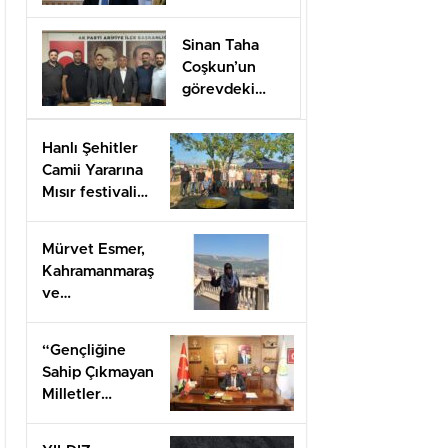
Düzenlenecek
Sinan Taha
Coşkun’un
görevdeki
1.yılı coşkuyla
kutlandı.
Hanlı Şehitler
Camii Yararına
Mısır festivali
düzenlendi
Mürvet Esmer,
Kahramanmaraş
ve
Gaziantep’ten
Arifiye’lilere
“Gençliğine
mesaj
Sahip Çıkmayan
gönderdi.
Milletler
Geleceğini İnşa
Edemez”