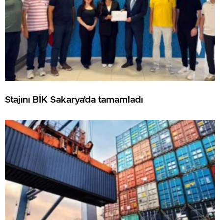
Stajını BİK Sakarya’da tamamladı