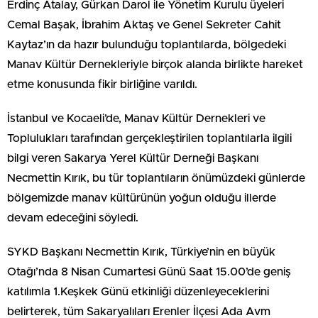
Erdinç Atalay, Gürkan Darol ile Yönetim Kurulu üyeleri
Cemal Başak, İbrahim Aktaş ve Genel Sekreter Cahit
Kaytaz’ın da hazır bulunduğu toplantılarda, bölgedeki
Manav Kültür Dernekleriyle birçok alanda birlikte hareket
etme konusunda fikir birliğine varıldı.
İstanbul ve Kocaeli’de, Manav Kültür Dernekleri ve
Toplulukları tarafından gerçekleştirilen toplantılarla ilgili
bilgi veren Sakarya Yerel Kültür Derneği Başkanı
Necmettin Kırık, bu tür toplantıların önümüzdeki günlerde
bölgemizde manav kültürünün yoğun olduğu illerde
devam edeceğini söyledi.
SYKD Başkanı Necmettin Kırık, Türkiye’nin en büyük
Otağı’nda 8 Nisan Cumartesi Günü Saat 15.00’de geniş
katılımla 1.Keşkek Günü etkinliği düzenleyeceklerini
belirterek, tüm Sakaryalıları Erenler İlçesi Ada Avm