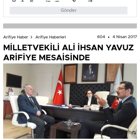
Gönder
604
4 Nisan 2017
Arifiye Haber
Arifiye Haberleri
MİLLETVEKİLİ ALİ İHSAN YAVUZ
ARİFİYE MESAİSİNDE