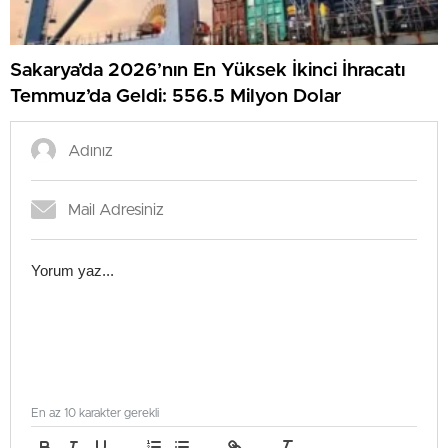
Sakarya’da 2026’nın En Yüksek İkinci İhracatı
Temmuz’da Geldi: 556.5 Milyon Dolar
En az 10 karakter gerekli