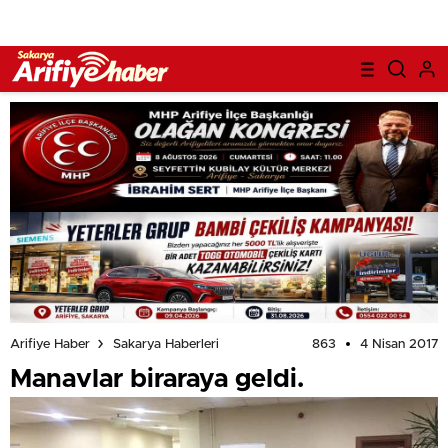
863
4 Nisan 2017
Arifiye Haber
Sakarya Haberleri
Manavlar biraraya geldi.