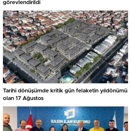
görevlendirildi
Tarihi dönüşümde kritik gün felaketin yıldönümü
olan 17 Ağustos