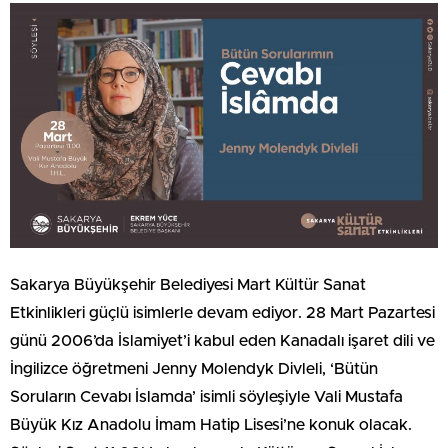
Sakarya Büyükşehir Belediyesi Mart Kültür Sanat
Etkinlikleri güçlü isimlerle devam ediyor. 28 Mart Pazartesi
günü 2006’da İslamiyet’i kabul eden Kanadalı işaret dili ve
İngilizce öğretmeni Jenny Molendyk Divleli, ‘Bütün
Soruların Cevabı İslamda’ isimli söyleşiyle Vali Mustafa
Büyük Kız Anadolu İmam Hatip Lisesi’ne konuk olacak.