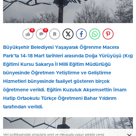
0
0
Büyükşehir Belediyesi Yaşayarak Öğrenme Macera
Park’ta 14-18 Mart tarihleri arasında Doğa Yürüyüşü (Kış)
Eğitimi Kursu Sakarya İl Milli Eğitim Müdürlüğü
bünyesinde Öğretmen Yetiştirme ve Geliştirme
Hizmetleri bünyesinde faaliyet gösteren birçok
öğretmene verildi. Eğitim Kuzuluk Akşemsettin İmam
Hatip Ortaokulu Türkçe Öğretmeni Bahar Yıldırım
tarafından verildi.
Veri politikasındaki amaçlarla sınırlı ve mevzuata uygun şekilde çerez