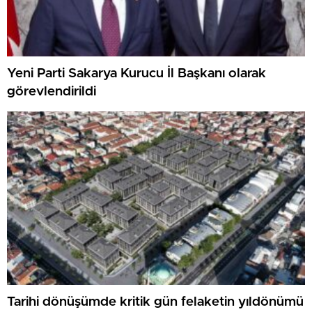
Yeni Parti Sakarya Kurucu İl Başkanı olarak
görevlendirildi
Tarihi dönüşümde kritik gün felaketin yıldönümü