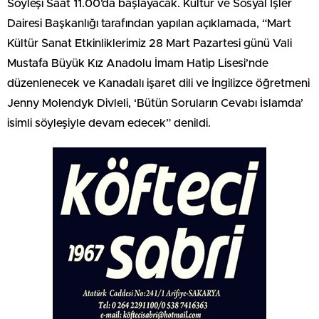
Söyleşi Saat 11.00’da başlayacak. Kültür ve Sosyal İşler
Dairesi Başkanlığı tarafından yapılan açıklamada, “Mart
Kültür Sanat Etkinliklerimiz 28 Mart Pazartesi günü Vali
Mustafa Büyük Kız Anadolu İmam Hatip Lisesi’nde
düzenlenecek ve Kanadalı işaret dili ve İngilizce öğretmeni
Jenny Molendyk Divleli, ‘Bütün Soruların Cevabı İslamda’
isimli söyleşiyle devam edecek” denildi.