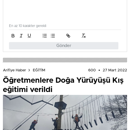
En az 10 karakter gerekli
Gönder
600
27 Mart 2022
Arifiye Haber
EĞİTİM
Öğretmenlere Doğa Yürüyüşü Kış
eğitimi verildi