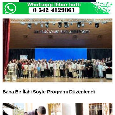
Bana Bir İlahi Söyle Programı Düzenlendi