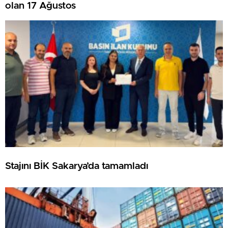
olan 17 Ağustos
Stajını BİK Sakarya’da tamamladı