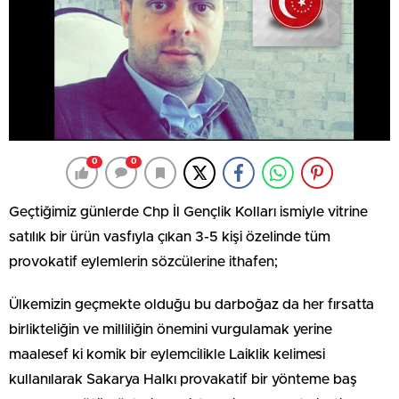
0
0
Geçtiğimiz günlerde Chp İl Gençlik Kolları ismiyle vitrine
satılık bir ürün vasfıyla çıkan 3-5 kişi özelinde tüm
provokatif eylemlerin sözcülerine ithafen;
Ülkemizin geçmekte olduğu bu darboğaz da her fırsatta
birlikteliğin ve milliliğin önemini vurgulamak yerine
maalesef ki komik bir eylemcilikle Laiklik kelimesi
kullanılarak Sakarya Halkı provakatif bir yönteme baş