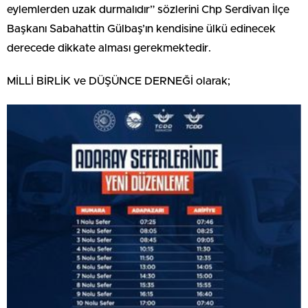
eylemlerden uzak durmalıdır” sözlerini Chp Serdivan İlçe
Başkanı Sabahattin Gülbaş’ın kendisine ülkü edinecek
derecede dikkate alması gerekmektedir.
MİLLİ BİRLİK ve DÜŞÜNCE DERNEĞİ olarak;