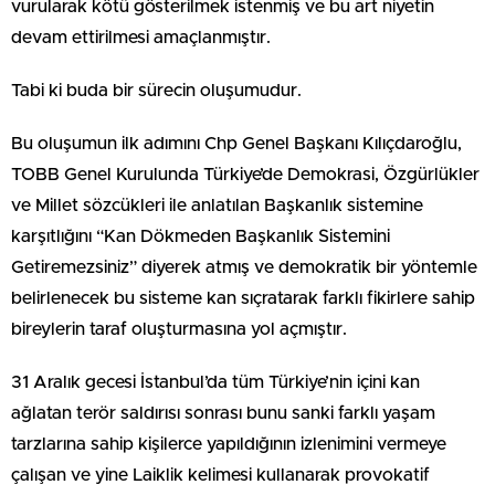
vurularak kötü gösterilmek istenmiş ve bu art niyetin
devam ettirilmesi amaçlanmıştır.
Tabi ki buda bir sürecin oluşumudur.
Bu oluşumun ilk adımını Chp Genel Başkanı Kılıçdaroğlu,
TOBB Genel Kurulunda Türkiye’de Demokrasi, Özgürlükler
ve Millet sözcükleri ile anlatılan Başkanlık sistemine
karşıtlığını “Kan Dökmeden Başkanlık Sistemini
Getiremezsiniz” diyerek atmış ve demokratik bir yöntemle
belirlenecek bu sisteme kan sıçratarak farklı fikirlere sahip
bireylerin taraf oluşturmasına yol açmıştır.
31 Aralık gecesi İstanbul’da tüm Türkiye’nin içini kan
ağlatan terör saldırısı sonrası bunu sanki farklı yaşam
tarzlarına sahip kişilerce yapıldığının izlenimini vermeye
çalışan ve yine Laiklik kelimesi kullanarak provokatif