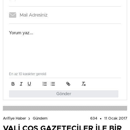
En az 10 karakter gerekli
Gönder
634
11 Ocak 2017
Arifiye Haber
Gündem
VALİ COŞ GAZETECİLER İLE BİR