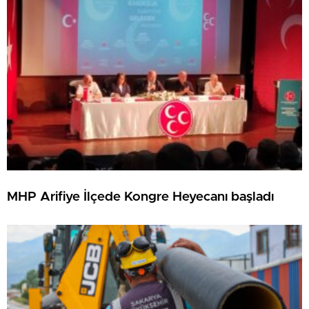
MHP Arifiye İlçede Kongre Heyecanı başladı