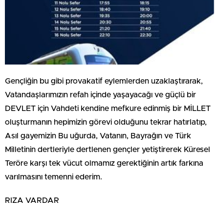
Gençliğin bu gibi provakatif eylemlerden uzaklaştırarak,
Vatandaşlarımızın refah içinde yaşayacağı ve güçlü bir
DEVLET için Vahdeti kendine mefkure edinmiş bir MİLLET
oluşturmanın hepimizin görevi olduğunu tekrar hatırlatıp,
Asıl gayemizin Bu uğurda, Vatanın, Bayrağın ve Türk
Milletinin dertleriyle dertlenen gençler yetiştirerek Küresel
Teröre karşı tek vücut olmamız gerektiğinin artık farkına
varılmasını temenni ederim.
RIZA VARDAR