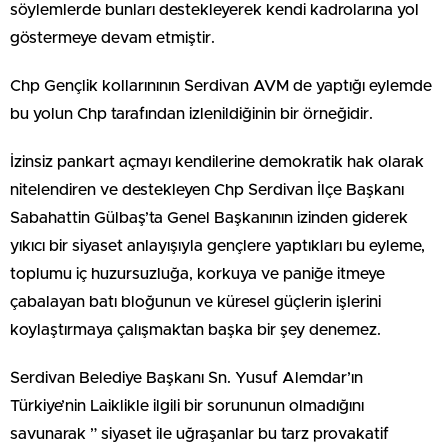
söylemlerde bunları destekleyerek kendi kadrolarına yol
göstermeye devam etmiştir.
Chp Gençlik kollarınının Serdivan AVM de yaptığı eylemde
bu yolun Chp tarafından izlenildiğinin bir örneğidir.
İzinsiz pankart açmayı kendilerine demokratik hak olarak
nitelendiren ve destekleyen Chp Serdivan İlçe Başkanı
Sabahattin Gülbaş’ta Genel Başkanının izinden giderek
yıkıcı bir siyaset anlayışıyla gençlere yaptıkları bu eyleme,
toplumu iç huzursuzluğa, korkuya ve paniğe itmeye
çabalayan batı bloğunun ve küresel güçlerin işlerini
koylaştırmaya çalışmaktan başka bir şey denemez.
Serdivan Belediye Başkanı Sn. Yusuf Alemdar’ın
Türkiye’nin Laiklikle ilgili bir sorununun olmadığını
savunarak ” siyaset ile uğraşanlar bu tarz provakatif