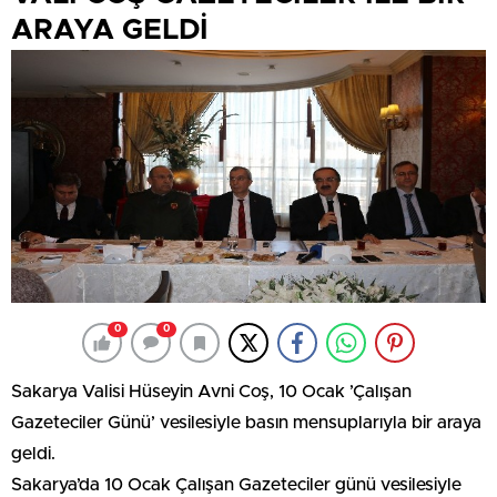
ARAYA GELDİ
0
0
Sakarya Valisi Hüseyin Avni Coş, 10 Ocak ’Çalışan
Gazeteciler Günü’ vesilesiyle basın mensuplarıyla bir araya
geldi.
Sakarya’da 10 Ocak Çalışan Gazeteciler günü vesilesiyle