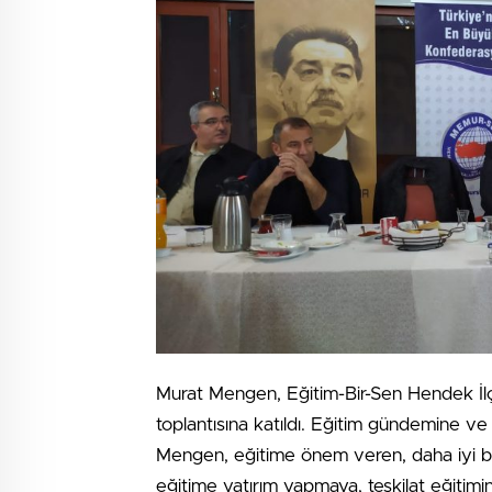
Murat Mengen, Eğitim-Bir-Sen Hendek İlçe
toplantısına katıldı. Eğitim gündemine ve
Mengen, eğitime önem veren, daha iyi bir 
eğitime yatırım yapmaya, teşkilat eğiti