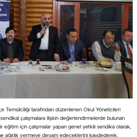
 Temsilciliği tarafından düzenlenen Okul Yöneticileri
 sendikal çalışmalara ilişkin değerlendirmelerde bulunan
eğitim için çalışmalar yapan genel yetkili sendika olarak,
mine ağırlık vermeye devam edeceklerini kaydederek,