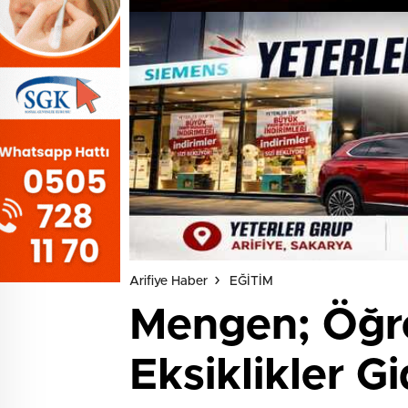
Arifiye Haber
EĞİTİM
Mengen; Öğr
Eksiklikler Gi