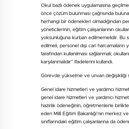
Okul bazlı ödenek uygulamasına geçilmesi
önce çözüm bulunması çağrısında bulunan
herhangi bir ödenekleri olmadığından pe
yöneticilerinin, eğitim çalışanlarının okul
yoksunluğuna kurban edilmemelidir. Bu so
edilmeli, personel dışı cari harcamaların
tarafından kullanılması sağlanmalı; okullar
karşılanmalıdır” ifadelerini kullandı.
Görevde yükselme ve unvan değişikliği s
Genel idare hizmetleri ve yardımcı hizmet
genel idare hizmetleri ve yardımcı hizmetler
hazırlık ödeneğinin, öğretmenlerle birlik
eden Millî Eğitim Bakanlığı’nın merkez ve 
sınıflarındaki eğitim çalışanlarına da öden