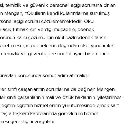
, temizlik ve güvenlik personeli açığı sorununa bir an
 Mengen, “Okulların kendi kullanımlarına sunulmuş
rsonel açığı sorunu çözülememektedir. Okul
ları açık tutmak için verdiği mücadele, ödenek
runun kalıcı çözümü için okul bazlı ödenek tahsis
 yönetilmesi için ödeneklerin doğrudan okul yönetimleri
ın temizlik ve güvenlik personeli ihtiyacı bir an önce
ınavları konusunda somut adım atılmalıdır
ler sınıfı çalışanlarının sorunlarına da değinen Mengen,
 sınıfı çalışanlarının mali ve özlük haklarının iyileştirilmesi;
te eğitim-öğretim hizmetlerinin yürütülmesinde emek sarf
taşra teşkilatı kadrolarında görevli tüm hizmet
mesi gerektiğini vurguladı.