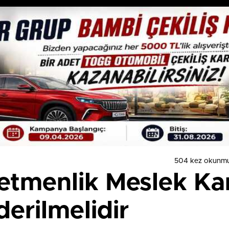
504 kez okunmu
etmenlik Meslek Ka
derilmelidir