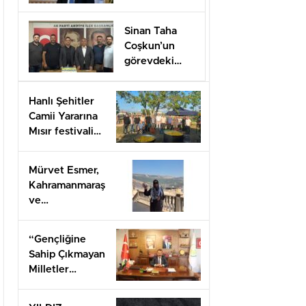
Düzenlenecek
Sinan Taha
Coşkun’un
görevdeki
1.yılı coşkuyla
kutlandı.
Hanlı Şehitler
Camii Yararına
Mısır festivali
düzenlendi
Mürvet Esmer,
Kahramanmaraş
ve
Gaziantep’ten
Arifiye’lilere
“Gençliğine
mesaj
Sahip Çıkmayan
gönderdi.
Milletler
Geleceğini İnşa
Edemez”