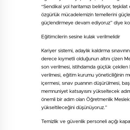
“Sendikal yol haritamızı belirliyor, teşki
özgürlük mücadelemizin temellerini güçlen
güçlendirmeye devam ediyoruz” diye ko
Eğitimcilerin sesine kulak verilmelidir
Kariyer sistemi, adaylık kaldırma sınavını
derece kıymetli olduğunun altını çizen Me
son verilmesi, istihdamda güçlük çekilen 
verilmesi, eğitim kurumu yöneticiliğinin 
içermesi, sınav puanının düşürülmesi, ba
memnuniyet katsayısını yükseltecek adıml
önemli bir adım olan Öğretmenlik Mesle
yükseltileceğini düşünüyoruz.”
Temizlik ve güvenlik personeli açığı kapat