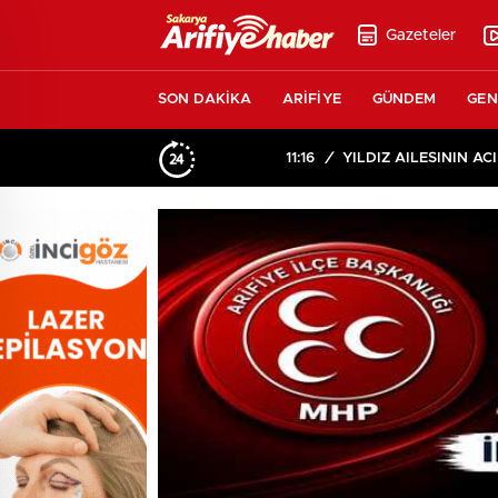
Gazeteler
SON DAKİKA
ARİFİYE
GÜNDEM
GEN
11:16
/
YILDIZ AİLESİNİN ACI