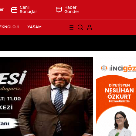
Canlı
Haber
er
Sonuçlar
Gönder
EKNOLOJİ
YAŞAM