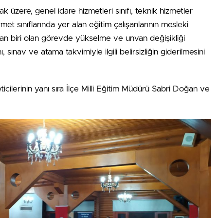
üzere, genel idare hizmetleri sınıfı, teknik hizmetler
izmet sınıflarında yer alan eğitim çalışanlarının mesleki
dan biri olan görevde yükselme ve unvan değişikliği
sınav ve atama takvimiyle ilgili belirsizliğin giderilmesini
icilerinin yanı sıra İlçe Milli Eğitim Müdürü Sabri Doğan ve