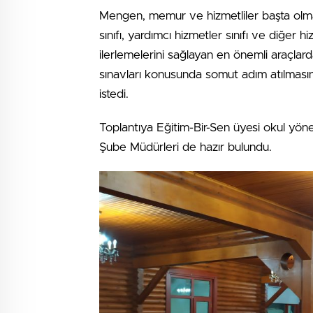
Mengen, memur ve hizmetliler başta olmak 
sınıfı, yardımcı hizmetler sınıfı ve diğer h
ilerlemelerini sağlayan en önemli araçlar
sınavları konusunda somut adım atılmasını, 
istedi.
Toplantıya Eğitim-Bir-Sen üyesi okul yönet
Şube Müdürleri de hazır bulundu.