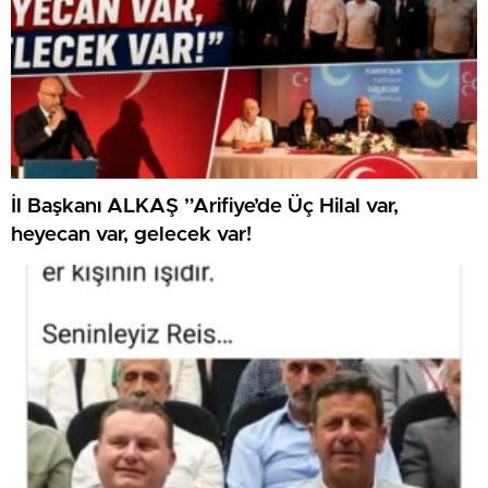
İl Başkanı ALKAŞ ”Arifiye’de Üç Hilal var,
heyecan var, gelecek var!