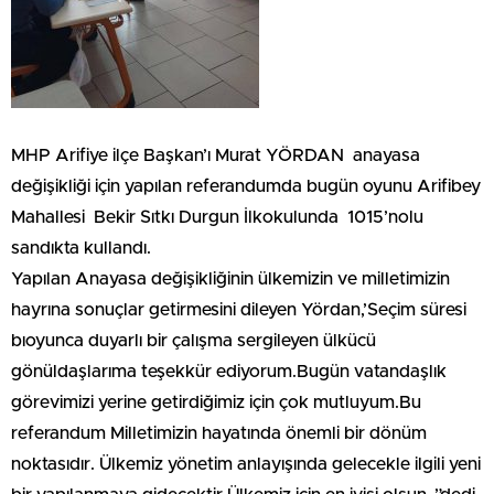
MHP Arifiye ilçe Başkan’ı Murat YÖRDAN anayasa
değişikliği için yapılan referandumda bugün oyunu Arifibey
Mahallesi Bekir Sıtkı Durgun İlkokulunda 1015’nolu
sandıkta kullandı.
Yapılan Anayasa değişikliğinin ülkemizin ve milletimizin
hayrına sonuçlar getirmesini dileyen Yördan,’Seçim süresi
bıoyunca duyarlı bir çalışma sergileyen ülkücü
gönüldaşlarıma teşekkür ediyorum.Bugün vatandaşlık
görevimizi yerine getirdiğimiz için çok mutluyum.Bu
referandum Milletimizin hayatında önemli bir dönüm
noktasıdır. Ülkemiz yönetim anlayışında gelecekle ilgili yeni