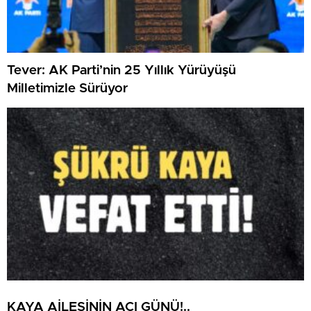
Tever: AK Parti’nin 25 Yıllık Yürüyüşü
Milletimizle Sürüyor
KAYA AİLESİNİN ACI GÜNÜ!..