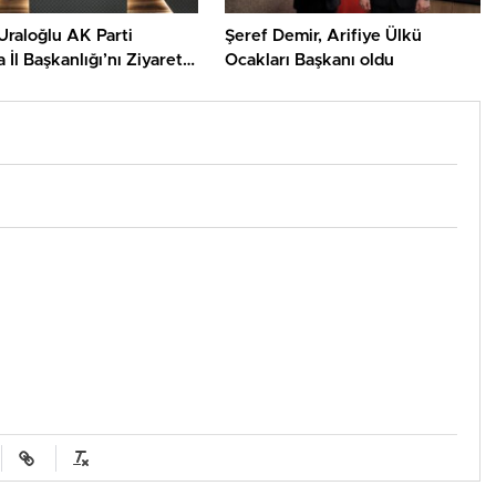
Uraloğlu AK Parti
Şeref Demir, Arifiye Ülkü
 İl Başkanlığı’nı Ziyaret
Ocakları Başkanı oldu