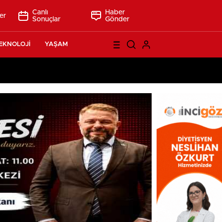
Canlı
Haber
er
Sonuçlar
Gönder
EKNOLOJİ
YAŞAM