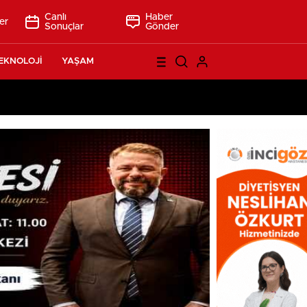
Canlı
Haber
er
Sonuçlar
Gönder
EKNOLOJİ
YAŞAM