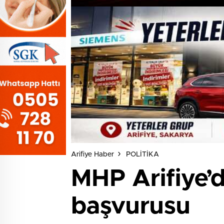
Arifiye Haber
POLİTİKA
MHP Arifiye’de
başvurusu