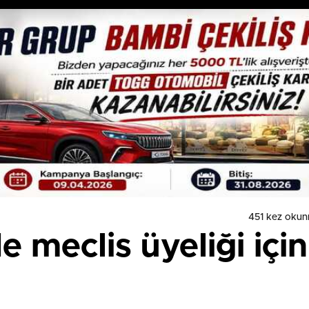
451 kez okun
 meclis üyeliği için