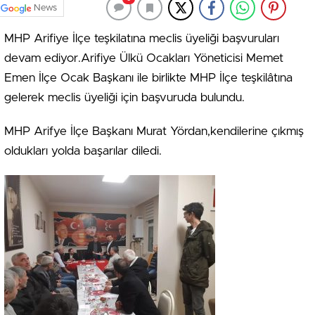
News
MHP Arifiye İlçe teşkilatına meclis üyeliği başvuruları
devam ediyor.Arifiye Ülkü Ocakları Yöneticisi Memet
Emen İlçe Ocak Başkanı ile birlikte MHP İlçe teşkilâtına
gelerek meclis üyeliği için başvuruda bulundu.
MHP Arifye İlçe Başkanı Murat Yördan,kendilerine çıkmış
oldukları yolda başarılar diledi.