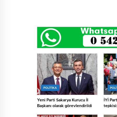
POLİTİKA
POLİ
Yeni Parti Sakarya Kurucu İl
İYİ Par
Başkanı olarak görevlendirildi
tepkisi
verece