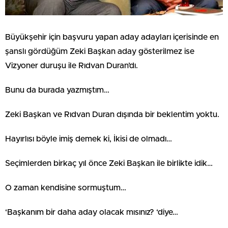
Büyükşehir için başvuru yapan aday adayları içerisinde en
şanslı gördüğüm Zeki Başkan aday gösterilmez ise
Vizyoner duruşu ile Rıdvan Duran’dı.
Bunu da burada yazmıştım…
Zeki Başkan ve Rıdvan Duran dışında bir beklentim yoktu.
Hayırlısı böyle imiş demek ki, İkisi de olmadı…
Seçimlerden birkaç yıl önce Zeki Başkan ile birlikte idik…
O zaman kendisine sormuştum…
‘Başkanım bir daha aday olacak mısınız? ‘diye…