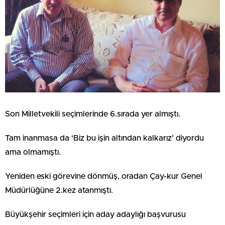
Son Milletvekili seçimlerinde 6.sırada yer almıştı.
Tam inanmasa da ‘Biz bu işin altından kalkarız’ diyordu
ama olmamıştı.
Yeniden eski görevine dönmüş, oradan Çay-kur Genel
Müdürlüğüne 2.kez atanmıştı.
Büyükşehir seçimleri için aday adaylığı başvurusu