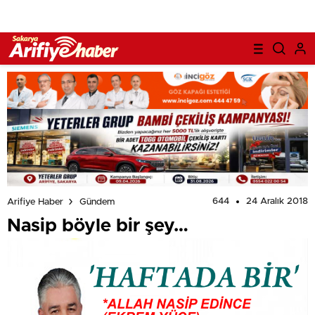
644
24 Aralık 2018
Arifiye Haber
Gündem
Nasip böyle bir şey…