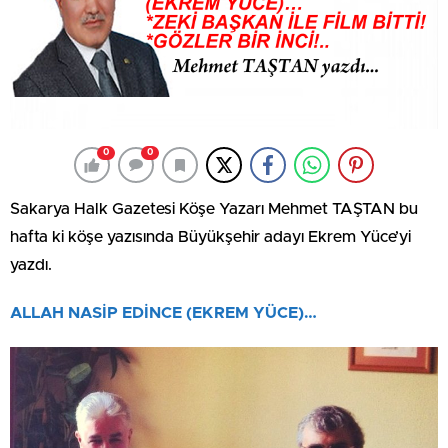
0
0
Sakarya Halk Gazetesi Köşe Yazarı Mehmet TAŞTAN bu
hafta ki köşe yazısında Büyükşehir adayı Ekrem Yüce’yi
yazdı.
ALLAH NASİP EDİNCE (EKREM YÜCE)…