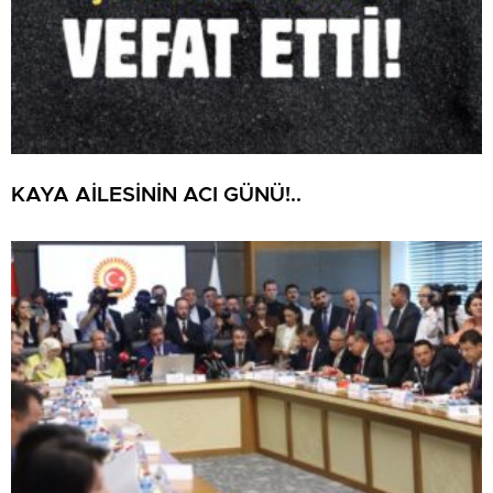
KAYA AİLESİNİN ACI GÜNÜ!..