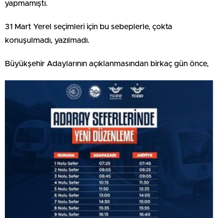
yapmamıştı.
31 Mart Yerel seçimleri için bu sebeplerle, çokta
konuşulmadı, yazılmadı.
Büyükşehir Adaylarının açıklanmasından birkaç gün önce,