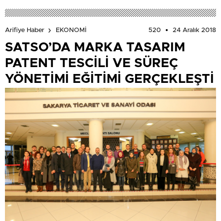
520
24 Aralık 2018
Arifiye Haber
EKONOMİ
SATSO’DA MARKA TASARIM
PATENT TESCİLİ VE SÜREÇ
YÖNETİMİ EĞİTİMİ GERÇEKLEŞTİ