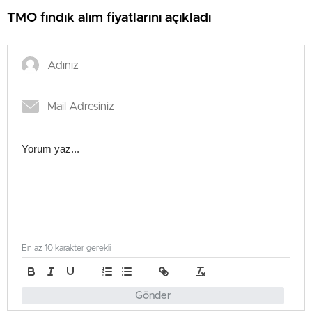
TMO fındık alım fiyatlarını açıkladı
En az 10 karakter gerekli
Gönder