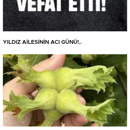
YILDIZ AİLESİNİN ACI GÜNÜ!..