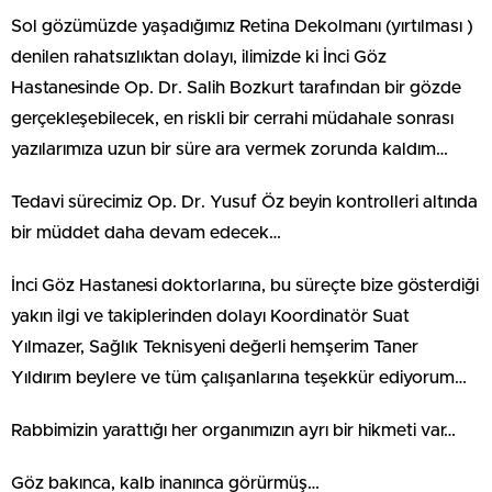
Sol gözümüzde yaşadığımız Retina Dekolmanı (yırtılması )
denilen rahatsızlıktan dolayı, ilimizde ki İnci Göz
Hastanesinde Op. Dr. Salih Bozkurt tarafından bir gözde
gerçekleşebilecek, en riskli bir cerrahi müdahale sonrası
yazılarımıza uzun bir süre ara vermek zorunda kaldım…
Tedavi sürecimiz Op. Dr. Yusuf Öz beyin kontrolleri altında
bir müddet daha devam edecek…
İnci Göz Hastanesi doktorlarına, bu süreçte bize gösterdiği
yakın ilgi ve takiplerinden dolayı Koordinatör Suat
Yılmazer, Sağlık Teknisyeni değerli hemşerim Taner
Yıldırım beylere ve tüm çalışanlarına teşekkür ediyorum…
Rabbimizin yarattığı her organımızın ayrı bir hikmeti var…
Göz bakınca, kalb inanınca görürmüş…