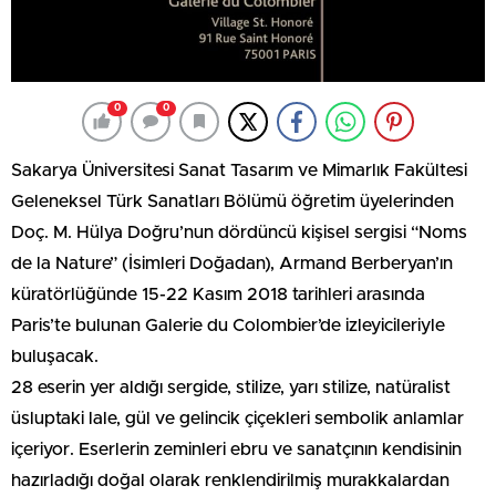
0
0
Sakarya Üniversitesi Sanat Tasarım ve Mimarlık Fakültesi
Geleneksel Türk Sanatları Bölümü öğretim üyelerinden
Doç. M. Hülya Doğru’nun dördüncü kişisel sergisi “Noms
de la Nature” (İsimleri Doğadan), Armand Berberyan’ın
küratörlüğünde 15-22 Kasım 2018 tarihleri arasında
Paris’te bulunan Galerie du Colombier’de izleyicileriyle
buluşacak.
28 eserin yer aldığı sergide, stilize, yarı stilize, natüralist
üsluptaki lale, gül ve gelincik çiçekleri sembolik anlamlar
içeriyor. Eserlerin zeminleri ebru ve sanatçının kendisinin
hazırladığı doğal olarak renklendirilmiş murakkalardan