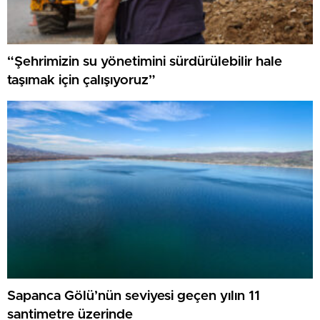
“Şehrimizin su yönetimini sürdürülebilir hale
taşımak için çalışıyoruz”
Sapanca Gölü’nün seviyesi geçen yılın 11
santimetre üzerinde