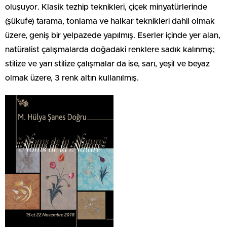
oluşuyor. Klasik tezhip teknikleri, çiçek minyatürlerinde
(şükufe) tarama, tonlama ve halkar teknikleri dahil olmak
üzere, geniş bir yelpazede yapılmış. Eserler içinde yer alan,
natüralist çalışmalarda doğadaki renklere sadık kalınmış;
stilize ve yarı stilize çalışmalar da ise, sarı, yeşil ve beyaz
olmak üzere, 3 renk altın kullanılmış.