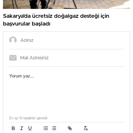
Sakarya’da ücretsiz doğalgaz desteği için
başvurular başladı
En az 10 karakter gerekli