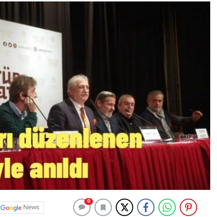
0
News