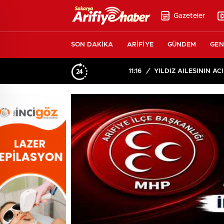
Gazeteler
SON DAKİKA
ARİFİYE
GÜNDEM
GEN
11:16
/
YILDIZ AİLESİNİN ACI