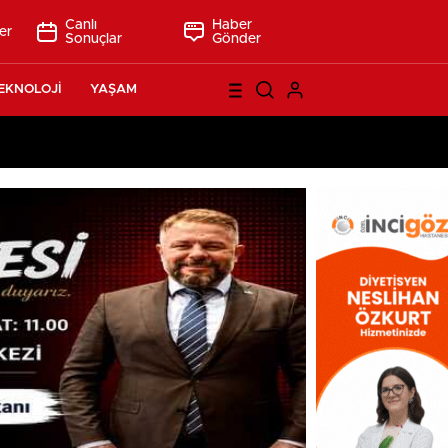
Canlı
Haber
er
Sonuçlar
Gönder
EKNOLOJİ
YAŞAM