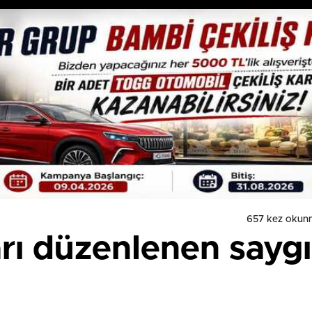
657 kez okun
rı düzenlenen saygı