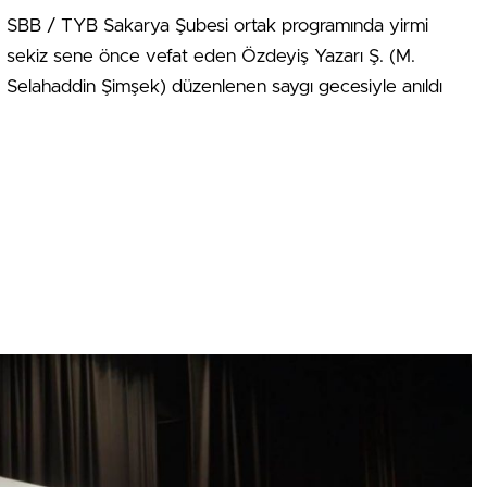
SBB / TYB Sakarya Şubesi ortak programında yirmi
sekiz sene önce vefat eden Özdeyiş Yazarı Ş. (M.
Selahaddin Şimşek) düzenlenen saygı gecesiyle anıldı