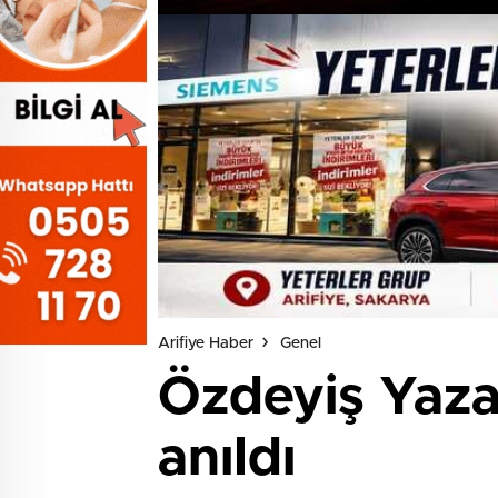
Arifiye Haber
Genel
Özdeyiş Yaza
anıldı