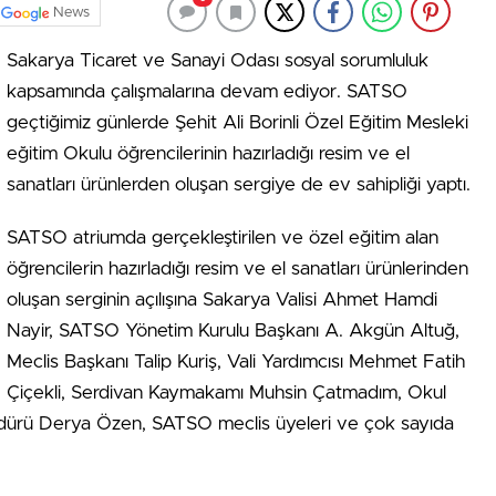
News
Sakarya Ticaret ve Sanayi Odası sosyal sorumluluk
kapsamında çalışmalarına devam ediyor. SATSO
geçtiğimiz günlerde Şehit Ali Borinli Özel Eğitim Mesleki
eğitim Okulu öğrencilerinin hazırladığı resim ve el
sanatları ürünlerden oluşan sergiye de ev sahipliği yaptı.
SATSO atriumda gerçekleştirilen ve özel eğitim alan
öğrencilerin hazırladığı resim ve el sanatları ürünlerinden
oluşan serginin açılışına Sakarya Valisi Ahmet Hamdi
Nayir, SATSO Yönetim Kurulu Başkanı A. Akgün Altuğ,
Meclis Başkanı Talip Kuriş, Vali Yardımcısı Mehmet Fatih
Çiçekli, Serdivan Kaymakamı Muhsin Çatmadım, Okul
Müdürü Derya Özen,
SATSO meclis üyeleri ve çok sayıda