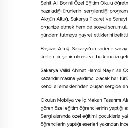
Şehit Ali Borinli Özel Eğitim Okulu öğretm
hazırladığı ürünlerin sergilendiği progra
Akgün Altuğ, Sakarya Ticaret ve Sanayi 
organize etmek hem de sosyal sorumlulu
gündem tutmaya gayret ettiklerini belirtti
Başkan Altuğ, Sakarya’nın sadece sanayi v
üreten bir şehir olması ve bu konuda geliş
Sakarya Valisi Ahmet Hamdi Nayir ise Öze
kazandırılmasına yardımcı olacak her türlü
kendi el emeklerinden oluşan sergide emeğ
Okulun Mobilya ve İç Mekan Tasarımı Alanı
gören özel eğitim öğrencilerinin yaptığı es
Sergi alanında özel eğitimli çocuklarla yak
öğrencilerin yaptığı eserleri yakından inc