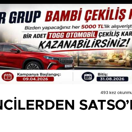
493 kez okunmu
CİLERDEN SATSO’