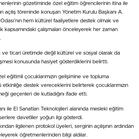
enlerinin gözetiminde özel eğitim öğrencilerinin itina ile
mın açılış töreninde konuşan Yönetim Kurulu Başkanı A.
Odası’nın hem kültürel faaliyetlere destek olmak ve
k kapsamındaki çalışmaları önceleyerek her zaman
.
e ticari üretimde değil kültürel ve sosyal olarak da
mesi konusunda hasiyet gösterdiklerini belirtti.
l eğitimli çocuklarımızın gelişimine ve topluma
 etkinliğe destek vereceklerini belirterek çocuklarımızın
i geçenleri de kutladığını ifade etti.
 ile El Sanatları Teknolojileri alanında mesleki eğitim
erlere davetliler yoğun ilgi gösterdi.
ından ilgilenen protokol üyeleri, serginin açılışının ardından
eleyerek öğretmenlerinden bilgi aldılar.