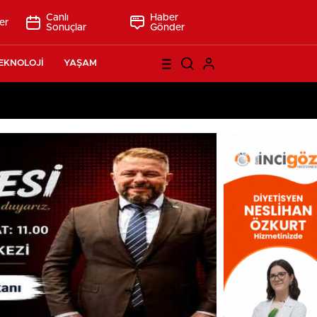
Canlı
Haber
er
Sonuçlar
Gönder
EKNOLOJİ
YAŞAM