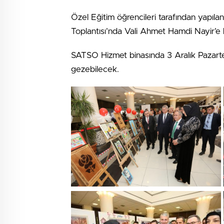
Özel Eğitim öğrencileri tarafından yapı
Toplantısı’nda Vali Ahmet Hamdi Nayir’e 
SATSO Hizmet binasında 3 Aralık Pazartes
gezebilecek.