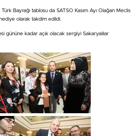
lan Türk Bayrağı tablosu da SATSO Kasım Ayı Olağan Meclis
hediye olarak takdim edildi.
i gününe kadar açık olacak sergiyi Sakaryalılar