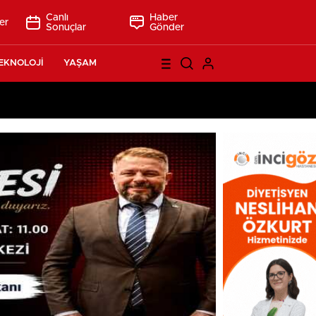
Canlı
Haber
er
Sonuçlar
Gönder
EKNOLOJİ
YAŞAM