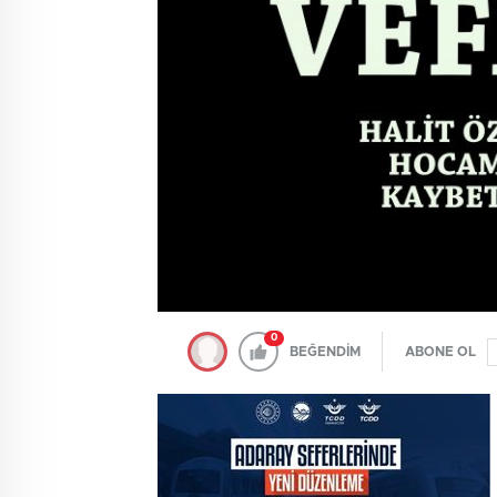
0
BEĞENDİM
ABONE OL