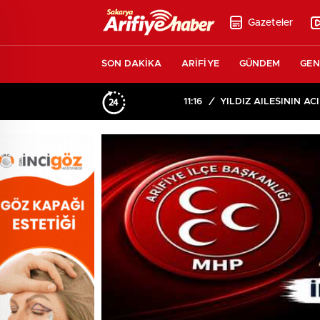
Gazeteler
SON DAKİKA
ARİFİYE
GÜNDEM
GEN
11:16
/
YILDIZ AİLESİNİN ACI