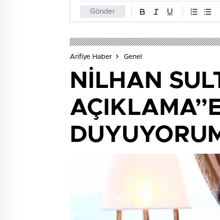
Gönder
Arifiye Haber
Genel
NİLHAN SUL
AÇIKLAMA”
DUYUYORU