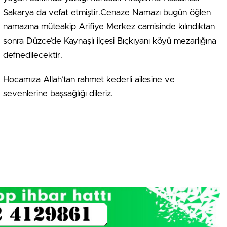
Sakarya da vefat etmiştir.Cenaze Namazı bugün öğlen
namazına müteakip Arifiye Merkez camisinde kılındıktan
sonra Düzce’de Kaynaşlı ilçesi Bıçkıyanı köyü mezarlığına
defnedilecektir.
Hocamıza Allah’tan rahmet kederli ailesine ve
sevenlerine başsağlığı dileriz.