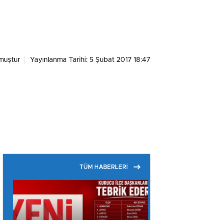
muştur
Yayınlanma Tarihi: 5 Şubat 2017 18:47
R
TÜM HABERLERİ