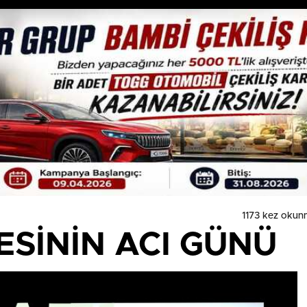
1173 kez okun
ESİNİN ACI GÜNÜ