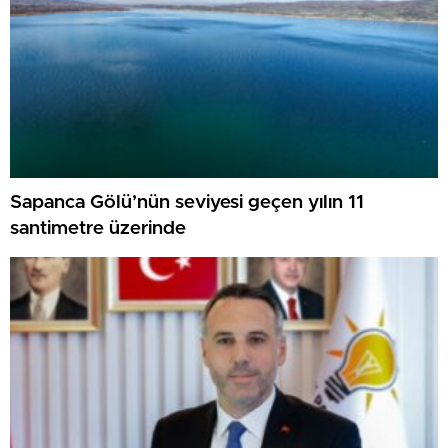
Sapanca Gölü’nün seviyesi geçen yılın 11
santimetre üzerinde