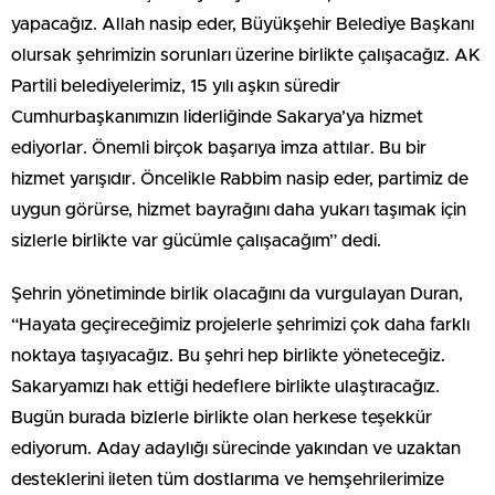
yapacağız. Allah nasip eder, Büyükşehir Belediye Başkanı
olursak şehrimizin sorunları üzerine birlikte çalışacağız. AK
Partili belediyelerimiz, 15 yılı aşkın süredir
Cumhurbaşkanımızın liderliğinde Sakarya’ya hizmet
ediyorlar. Önemli birçok başarıya imza attılar. Bu bir
hizmet yarışıdır. Öncelikle Rabbim nasip eder, partimiz de
uygun görürse, hizmet bayrağını daha yukarı taşımak için
sizlerle birlikte var gücümle çalışacağım” dedi.
Şehrin yönetiminde birlik olacağını da vurgulayan Duran,
“Hayata geçireceğimiz projelerle şehrimizi çok daha farklı
noktaya taşıyacağız. Bu şehri hep birlikte yöneteceğiz.
Sakaryamızı hak ettiği hedeflere birlikte ulaştıracağız.
Bugün burada bizlerle birlikte olan herkese teşekkür
ediyorum. Aday adaylığı sürecinde yakından ve uzaktan
desteklerini ileten tüm dostlarıma ve hemşehrilerimize