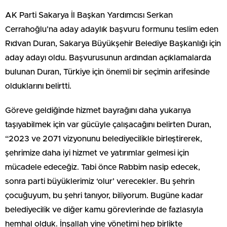
AK Parti Sakarya İl Başkan Yardımcısı Serkan
Cerrahoğlu’na aday adaylık başvuru formunu teslim eden
Rıdvan Duran, Sakarya Büyükşehir Belediye Başkanlığı için
aday adayı oldu. Başvurusunun ardından açıklamalarda
bulunan Duran, Türkiye için önemli bir seçimin arifesinde
olduklarını belirtti.
Göreve geldiğinde hizmet bayrağını daha yukarıya
taşıyabilmek için var gücüyle çalışacağını belirten Duran,
“2023 ve 2071 vizyonunu belediyecilikle birleştirerek,
şehrimize daha iyi hizmet ve yatırımlar gelmesi için
mücadele edeceğiz. Tabi önce Rabbim nasip edecek,
sonra parti büyüklerimiz ‘olur’ verecekler. Bu şehrin
çocuğuyum, bu şehri tanıyor, biliyorum. Bugüne kadar
belediyecilik ve diğer kamu görevlerinde de fazlasıyla
hemhal olduk. İnşallah yine yönetimi hep birlikte