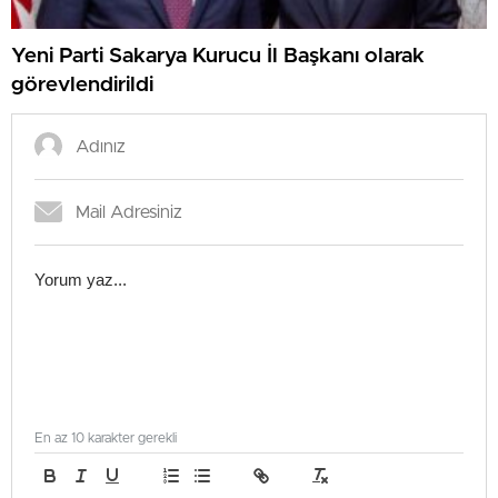
Yeni Parti Sakarya Kurucu İl Başkanı olarak
görevlendirildi
En az 10 karakter gerekli