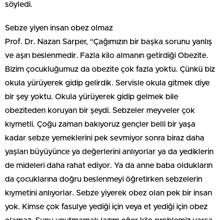
söyledi.
Sebze yiyen insan obez olmaz
Prof. Dr. Nazan Sarper, “Çağımızın bir başka sorunu yanlış
ve aşırı beslenmedir. Fazla kilo almanın getirdiği Obezite.
Bizim çocukluğumuz da obezite çok fazla yoktu. Çünkü biz
okula yürüyerek gidip gelirdik. Servisle okula gitmek diye
bir şey yoktu. Okula yürüyerek gidip gelmek bile
obeziteden koruyan bir şeydi. Sebzeler meyveler çok
kıymetli. Çoğu zaman bakıyoruz gençler belli bir yaşa
kadar sebze yemeklerini pek sevmiyor sonra biraz daha
yaşları büyüyünce ya değerlerini anlıyorlar ya da yediklerin
de mideleri daha rahat ediyor. Ya da anne baba oldukların
da çocuklarına doğru beslenmeyi öğretirken sebzelerin
kıymetini anlıyorlar. Sebze yiyerek obez olan pek bir insan
yok. Kimse çok fasulye yediği için veya et yediği için obez