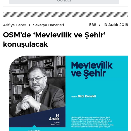
Gönder
588
13 Aralık 2018
Arifiye Haber
Sakarya Haberleri
OSM’de ‘Mevlevilik ve Şehir’
konuşulacak