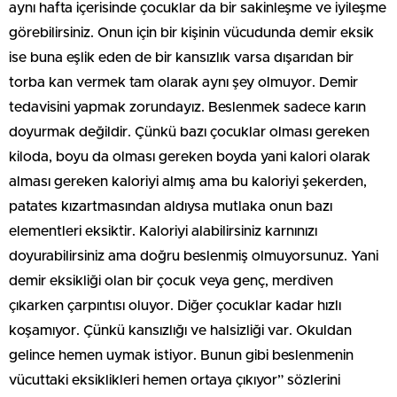
aynı hafta içerisinde çocuklar da bir sakinleşme ve iyileşme
görebilirsiniz. Onun için bir kişinin vücudunda demir eksik
ise buna eşlik eden de bir kansızlık varsa dışarıdan bir
torba kan vermek tam olarak aynı şey olmuyor. Demir
tedavisini yapmak zorundayız. Beslenmek sadece karın
doyurmak değildir. Çünkü bazı çocuklar olması gereken
kiloda, boyu da olması gereken boyda yani kalori olarak
alması gereken kaloriyi almış ama bu kaloriyi şekerden,
patates kızartmasından aldıysa mutlaka onun bazı
elementleri eksiktir. Kaloriyi alabilirsiniz karnınızı
doyurabilirsiniz ama doğru beslenmiş olmuyorsunuz. Yani
demir eksikliği olan bir çocuk veya genç, merdiven
çıkarken çarpıntısı oluyor. Diğer çocuklar kadar hızlı
koşamıyor. Çünkü kansızlığı ve halsizliği var. Okuldan
gelince hemen uymak istiyor. Bunun gibi beslenmenin
vücuttaki eksiklikleri hemen ortaya çıkıyor” sözlerini