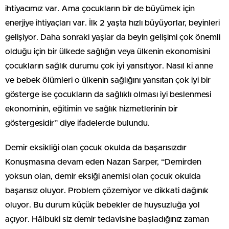
ihtiyacımız var. Ama çocukların bir de büyümek için
enerjiye ihtiyaçları var. İlk 2 yaşta hızlı büyüyorlar, beyinleri
gelişiyor. Daha sonraki yaşlar da beyin gelişimi çok önemli
olduğu için bir ülkede sağlığın veya ülkenin ekonomisini
çocukların sağlık durumu çok iyi yansıtıyor. Nasıl ki anne
ve bebek ölümleri o ülkenin sağlığını yansıtan çok iyi bir
gösterge ise çocukların da sağlıklı olması iyi beslenmesi
ekonominin, eğitimin ve sağlık hizmetlerinin bir
göstergesidir” diye ifadelerde bulundu.
Demir eksikliği olan çocuk okulda da başarısızdır
Konuşmasına devam eden Nazan Sarper, “Demirden
yoksun olan, demir eksiği anemisi olan çocuk okulda
başarısız oluyor. Problem çözemiyor ve dikkati dağınık
oluyor. Bu durum küçük bebekler de huysuzluğa yol
açıyor. Hâlbuki siz demir tedavisine başladığınız zaman