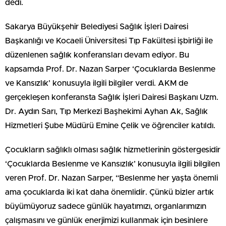
dedi.
Sakarya Büyükşehir Belediyesi Sağlık İşleri Dairesi
Başkanlığı ve Kocaeli Üniversitesi Tıp Fakültesi işbirliği ile
düzenlenen sağlık konferansları devam ediyor. Bu
kapsamda Prof. Dr. Nazan Sarper ‘Çocuklarda Beslenme
ve Kansızlık’ konusuyla ilgili bilgiler verdi. AKM de
gerçekleşen konferansta Sağlık İşleri Dairesi Başkanı Uzm.
Dr. Aydın Sarı, Tıp Merkezi Başhekimi Ayhan Ak, Sağlık
Hizmetleri Şube Müdürü Emine Çelik ve öğrenciler katıldı.
Çocukların sağlıklı olması sağlık hizmetlerinin göstergesidir
‘Çocuklarda Beslenme ve Kansızlık’ konusuyla ilgili bilgilen
veren Prof. Dr. Nazan Sarper, “Beslenme her yaşta önemli
ama çocuklarda iki kat daha önemlidir. Çünkü bizler artık
büyümüyoruz sadece günlük hayatımızı, organlarımızın
çalışmasını ve günlük enerjimizi kullanmak için besinlere