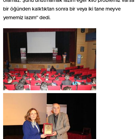
olamaz. Şunu unutmamak lazım eğer kilo problemiz varsa
bir öğünden kalktıktan sonra bir veya iki tane meyve
yememiz lazım” dedi.