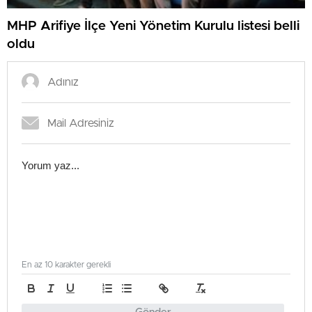
MHP Arifiye İlçe Yeni Yönetim Kurulu listesi belli
oldu
En az 10 karakter gerekli