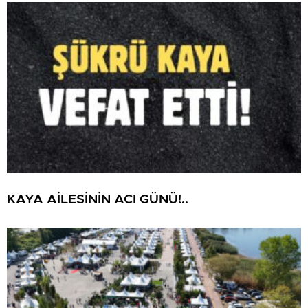
KAYA AİLESİNİN ACI GÜNÜ!..