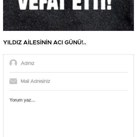
YILDIZ AİLESİNİN ACI GÜNÜ!..