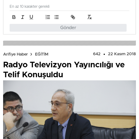
En az 10 karakter gerekli
Gönder
642
22 Kasım 2018
Arifiye Haber
EĞİTİM
Radyo Televizyon Yayıncılığı ve
Telif Konuşuldu