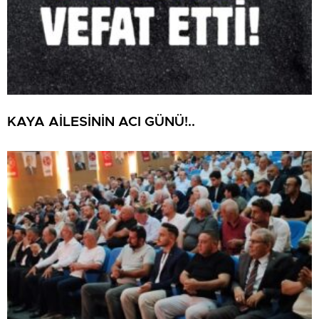
KAYA AİLESİNİN ACI GÜNÜ!..