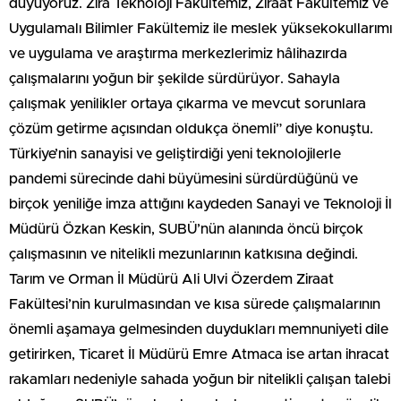
duyuyoruz. Zira Teknoloji Fakültemiz, Ziraat Fakültemiz ve
Uygulamalı Bilimler Fakültemiz ile meslek yüksekokullarımı
ve uygulama ve araştırma merkezlerimiz hâlihazırda
çalışmalarını yoğun bir şekilde sürdürüyor. Sahayla
çalışmak yenilikler ortaya çıkarma ve mevcut sorunlara
çözüm getirme açısından oldukça önemli” diye konuştu.
Türkiye’nin sanayisi ve geliştirdiği yeni teknolojilerle
pandemi sürecinde dahi büyümesini sürdürdüğünü ve
birçok yeniliğe imza attığını kaydeden Sanayi ve Teknoloji İl
Müdürü Özkan Keskin, SUBÜ’nün alanında öncü birçok
çalışmasının ve nitelikli mezunlarının katkısına değindi.
Tarım ve Orman İl Müdürü Ali Ulvi Özerdem Ziraat
Fakültesi’nin kurulmasından ve kısa sürede çalışmalarının
önemli aşamaya gelmesinden duydukları memnuniyeti dile
getirirken, Ticaret İl Müdürü Emre Atmaca ise artan ihracat
rakamları nedeniyle sahada yoğun bir nitelikli çalışan talebi