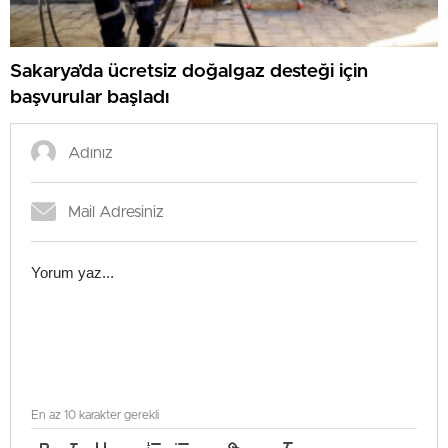
Sakarya’da ücretsiz doğalgaz desteği için
başvurular başladı
En az 10 karakter gerekli