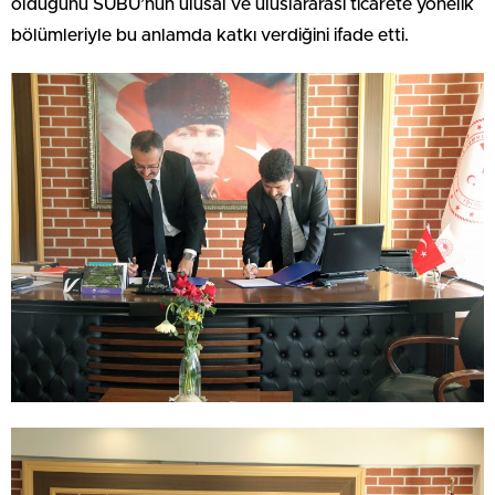
olduğunu SUBÜ’nün ulusal ve uluslararası ticarete yönelik
bölümleriyle bu anlamda katkı verdiğini ifade etti.