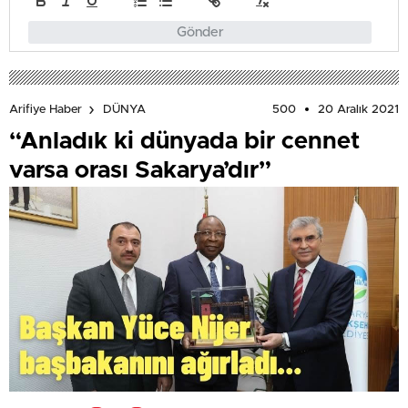
Gönder
500
20 Aralık 2021
Arifiye Haber
DÜNYA
“Anladık ki dünyada bir cennet
varsa orası Sakarya’dır”