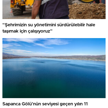
“Şehrimizin su yönetimini sürdürülebilir hale
taşımak için çalışıyoruz”
Sapanca Gölü’nün seviyesi geçen yılın 11