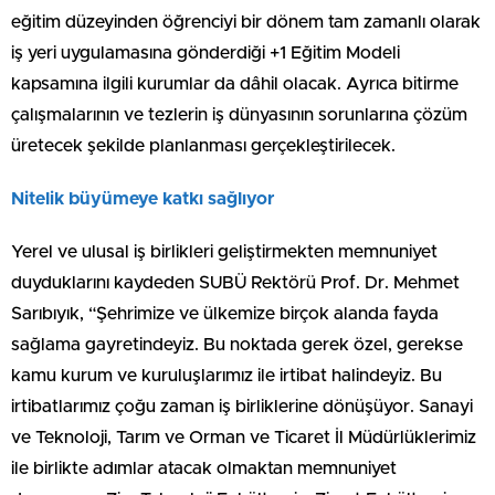
eğitim düzeyinden öğrenciyi bir dönem tam zamanlı olarak
iş yeri uygulamasına gönderdiği +1 Eğitim Modeli
kapsamına ilgili kurumlar da dâhil olacak. Ayrıca bitirme
çalışmalarının ve tezlerin iş dünyasının sorunlarına çözüm
üretecek şekilde planlanması gerçekleştirilecek.
Nitelik büyümeye katkı sağlıyor
Yerel ve ulusal iş birlikleri geliştirmekten memnuniyet
duyduklarını kaydeden SUBÜ Rektörü Prof. Dr. Mehmet
Sarıbıyık, “Şehrimize ve ülkemize birçok alanda fayda
sağlama gayretindeyiz. Bu noktada gerek özel, gerekse
kamu kurum ve kuruluşlarımız ile irtibat halindeyiz. Bu
irtibatlarımız çoğu zaman iş birliklerine dönüşüyor. Sanayi
ve Teknoloji, Tarım ve Orman ve Ticaret İl Müdürlüklerimiz
ile birlikte adımlar atacak olmaktan memnuniyet