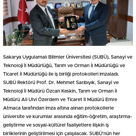
Sakarya Uygulamalı Bilimler Üniversitesi (SUBÜ), Sanayi ve
Teknoloji İl Müdürlüğü, Tarım ve Orman İl Müdürlüğü ve
Ticaret İl Müdürlüğü ile iş birliği protokolleri imzaladı.
SUBÜ Rektörü Prof. Dr. Mehmet Sarıbıyık, Sanayi ve
Teknoloji İl Müdürü Özcan Keskin, Tarım ve Orman İl
Müdürü Ali Ulvi Özerdem ve Ticaret İl Müdürü Emre
Atmaca tarafından imza altına alınan protokollerle
üniversite ve kurumlar arasında eğitim-öğretim, araştırma-
geliştirme ve sosyal-kültürel faaliyetlere ilişkin iş
birliklerinin geliştirilmesi için çalışılacak. SUBÜ’nün her