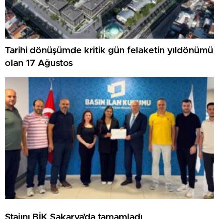
Tarihi dönüşümde kritik gün felaketin yıldönümü
olan 17 Ağustos
Stajını BİK Sakarya’da tamamladı