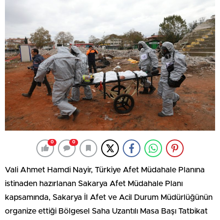
0
0
Vali Ahmet Hamdi Nayir, Türkiye Afet Müdahale Planına
istinaden hazırlanan Sakarya Afet Müdahale Planı
kapsamında, Sakarya İl Afet ve Acil Durum Müdürlüğünün
organize ettiği Bölgesel Saha Uzantılı Masa Başı Tatbikat