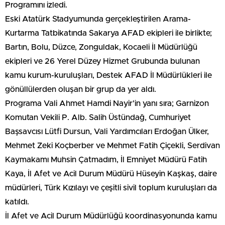
Programını izledi.
Eski Atatürk Stadyumunda gerçekleştirilen Arama-
Kurtarma Tatbikatında Sakarya AFAD ekipleri ile birlikte;
Bartın, Bolu, Düzce, Zonguldak, Kocaeli İl Müdürlüğü
ekipleri ve 26 Yerel Düzey Hizmet Grubunda bulunan
kamu kurum-kuruluşları, Destek AFAD İl Müdürlükleri ile
gönüllülerden oluşan bir grup da yer aldı.
Programa Vali Ahmet Hamdi Nayir’in yanı sıra; Garnizon
Komutan Vekili P. Alb. Salih Üstündağ, Cumhuriyet
Başsavcısı Lütfi Dursun, Vali Yardımcıları Erdoğan Ülker,
Mehmet Zeki Koçberber ve Mehmet Fatih Çiçekli, Serdivan
Kaymakamı Muhsin Çatmadım, İl Emniyet Müdürü Fatih
Kaya, İl Afet ve Acil Durum Müdürü Hüseyin Kaşkaş, daire
müdürleri, Türk Kızılayı ve çeşitli sivil toplum kuruluşları da
katıldı.
İl Afet ve Acil Durum Müdürlüğü koordinasyonunda kamu