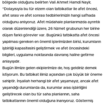
bölgede olduğunu belirten Vali Ahmet Hamdi Nayir,
“Dolayısıyla bu tür elzem olan tatbikatlar ile afet öncesi,
afet sırası ve afet sonrası tedbirlerimizin hangi safhada
olduğunu anlıyoruz. Afet müdahale planlarımızda ayrıntılı
olarak düzenlendiği üzere, 26 hizmet grubunun her birine
düşen farklı görevler var. Bugünkü tatbikatta afet öncesi
yapılması gereken en önemli işlerimizden birisi, kurumların
işbirliği kapasitesini geliştirmek ve afet öncesindeki
bilgileri, uygulama noktasında davranış haline getirme
anlayışıdır.
Bugün ilimize gelen ekiplerimize de, hoş geldiniz demek
istiyorum. Bu tatbikat ilimiz açısından çok büyük bir öneme
sahiptir. İnşallah herhangi bir afet yaşamayız, ancak afet
yaşandığı durumlarda da, kurumlar arası işbirliğini
geliştirecek olan bu tür saha planlarının, saha
tatbikatlarının önemli olduğuna inanıyoruz. Göstermiş