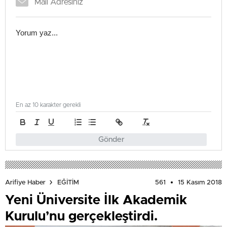
En az 10 karakter gerekli
Gönder
561
15 Kasım 2018
Arifiye Haber
EĞİTİM
Yeni Üniversite İlk Akademik
Kurulu’nu gerçekleştirdi.