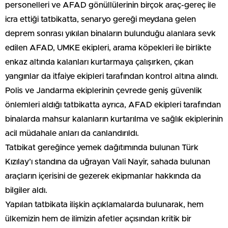
personelleri ve AFAD gönüllülerinin birçok araç-gereç ile
icra ettiği tatbikatta, senaryo gereği meydana gelen
deprem sonrası yıkılan binaların bulunduğu alanlara sevk
edilen AFAD, UMKE ekipleri, arama köpekleri ile birlikte
enkaz altında kalanları kurtarmaya çalışırken, çıkan
yangınlar da itfaiye ekipleri tarafından kontrol altına alındı.
Polis ve Jandarma ekiplerinin çevrede geniş güvenlik
önlemleri aldığı tatbikatta ayrıca, AFAD ekipleri tarafından
binalarda mahsur kalanların kurtarılma ve sağlık ekiplerinin
acil müdahale anları da canlandırıldı.
Tatbikat gereğince yemek dağıtımında bulunan Türk
Kızılay’ı standına da uğrayan Vali Nayir, sahada bulunan
araçların içerisini de gezerek ekipmanlar hakkında da
bilgiler aldı.
Yapılan tatbikata ilişkin açıklamalarda bulunarak, hem
ülkemizin hem de ilimizin afetler açısından kritik bir