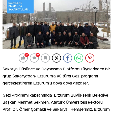
0
0
Sakarya Düşünce ve Dayanışma Platformu üyelerinden bir
grup Sakarya’dan- Erzurum’a Kültürel Gezi programı
gerçekleştirerek Erzurum’u doya doya gezdiler.
Gezi Programı kapsamında Erzurum Büyükşehir Belediye
Başkan Mehmet Sekmen, Atatürk Üniversitesi Rektörü
Prof. Dr. Ömer Çomaklı ve Sakaryalı Hemşerimiz, Erzurum