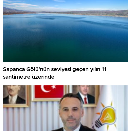
Sapanca Gölü’nün seviyesi geçen yılın 11
santimetre üzerinde