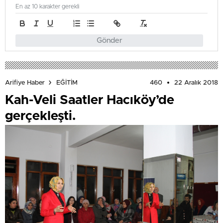
En az 10 karakter gerekli
Gönder
460
22 Aralık 2018
Arifiye Haber
EĞİTİM
Kah-Veli Saatler Hacıköy’de
gerçekleşti.