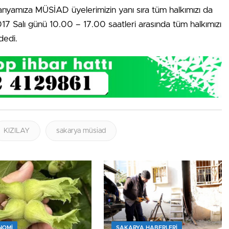
nyamıza MÜSİAD üyelerimizin yanı sıra tüm halkımızı da
17 Salı günü 10.00 – 17.00 saatleri arasında tüm halkımızı
dedi.
KIZILAY
sakarya müsiad
NOMİ
SAKARYA HABERLERI