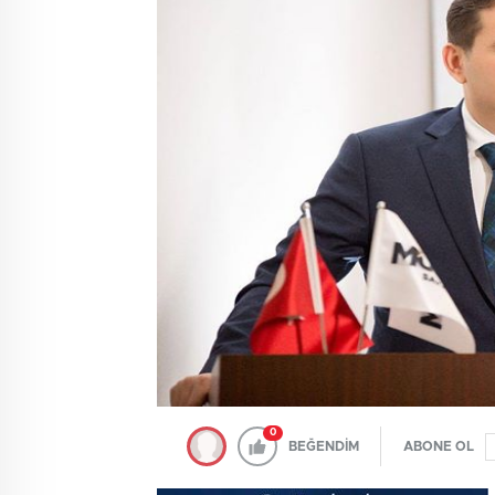
0
BEĞENDİM
ABONE OL