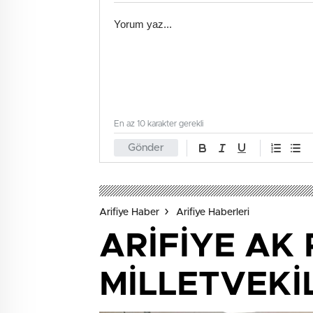
En az 10 karakter gerekli
Gönder
Arifiye Haber
Arifiye Haberleri
ARİFİYE AK
MİLLETVEKİ