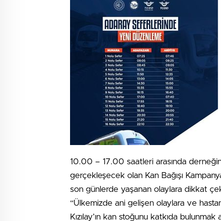
10.00 – 17.00 saatleri arasında derneğin
gerçekleşecek olan Kan Bağışı Kampanyası
son günlerde yaşanan olaylara dikkat 
“Ülkemizde ani gelişen olaylara ve hastan
Kızılay’ın kan stoğunu katkıda bulunmak 