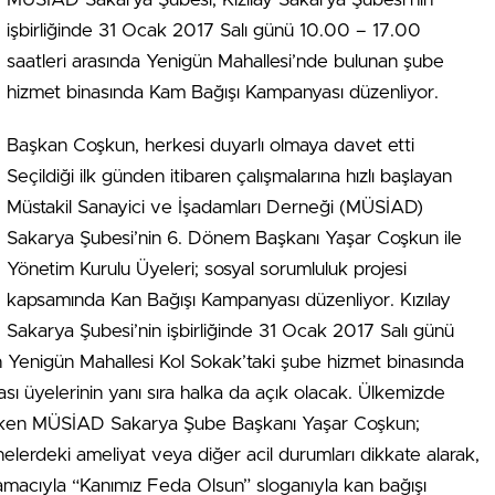
işbirliğinde 31 Ocak 2017 Salı günü 10.00 – 17.00
saatleri arasında Yenigün Mahallesi’nde bulunan şube
hizmet binasında Kam Bağışı Kampanyası düzenliyor.
Başkan Coşkun, herkesi duyarlı olmaya davet etti
Seçildiği ilk günden itibaren çalışmalarına hızlı başlayan
Müstakil Sanayici ve İşadamları Derneği (MÜSİAD)
Sakarya Şubesi’nin 6. Dönem Başkanı Yaşar Coşkun ile
Yönetim Kurulu Üyeleri; sosyal sorumluluk projesi
kapsamında Kan Bağışı Kampanyası düzenliyor. Kızılay
Sakarya Şubesi’nin işbirliğinde 31 Ocak 2017 Salı günü
 Yenigün Mahallesi Kol Sokak’taki şube hizmet binasında
 üyelerinin yanı sıra halka da açık olacak. Ülkemizde
çeken MÜSİAD Sakarya Şube Başkanı Yaşar Coşkun;
elerdeki ameliyat veya diğer acil durumları dikkate alarak,
amacıyla “Kanımız Feda Olsun” sloganıyla kan bağışı