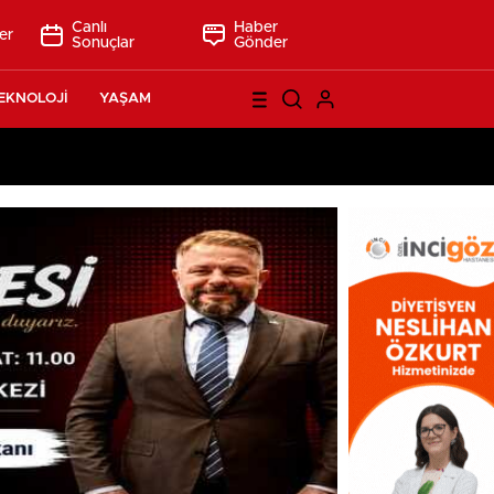
Canlı
Haber
er
Sonuçlar
Gönder
EKNOLOJİ
YAŞAM