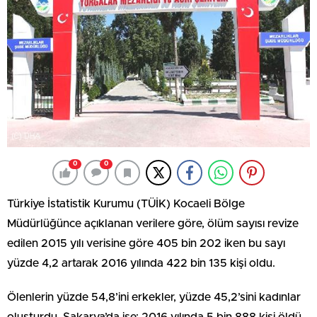
0
0
Türkiye İstatistik Kurumu (TÜİK) Kocaeli Bölge
Müdürlüğünce açıklanan verilere göre, ölüm sayısı revize
edilen 2015 yılı verisine göre 405 bin 202 iken bu sayı
yüzde 4,2 artarak 2016 yılında 422 bin 135 kişi oldu.
Ölenlerin yüzde 54,8’ini erkekler, yüzde 45,2’sini kadınlar