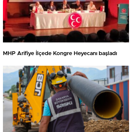
MHP Arifiye İlçede Kongre Heyecanı başladı