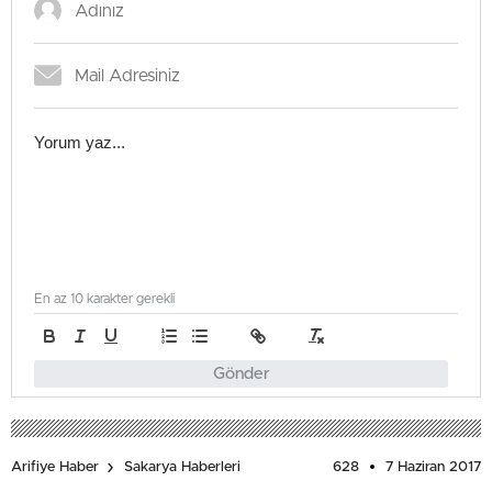
En az 10 karakter gerekli
Gönder
628
7 Haziran 2017
Arifiye Haber
Sakarya Haberleri