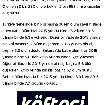
oluşturdu. Sakarya’da ise; 2016 yılında 5 bin 888 kişi öldü.
Ölenlerin 3 bin 230’unu erkekler, 2 bin 658’ini ise kadınlar
oluşturdu.
Türkiye genelinde, bin kişi başına düşen ölüm sayısını ifade
eden kaba ölüm hızı, 2015 yılında binde 5,2 iken 2016
yılında binde 5,3’e yükseldi. Diğer bir ifade ile 2015 yılında
bin kişi başına 5,2 ölüm düşerken, 2016 yılında bin kişi
başına 5,3 ölüm düştü. Sakarya’da kaba ölüm hızı, 2015
yılında binde 5,8 iken 2016 yılında binde 6,1’e yükseldi.
Diğer bir ifade ile 2015 yılında bin kişi başına 5,8 ölüm
düşerken, 2016 yılında bin kişi başına 6,1 ölüm düştü.
Bebek ölüm hızında ise, 2015 yılında binde 8,9 iken 2016
yılında binde 7,7 olduğu görüldü.