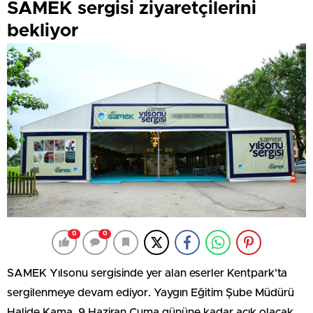
SAMEK sergisi ziyaretçilerini
bekliyor
0
0
SAMEK Yılsonu sergisinde yer alan eserler Kentpark’ta
sergilenmeye devam ediyor. Yaygın Eğitim Şube Müdürü
Halide Kama, 9 Haziran Cuma gününe kadar açık olacak