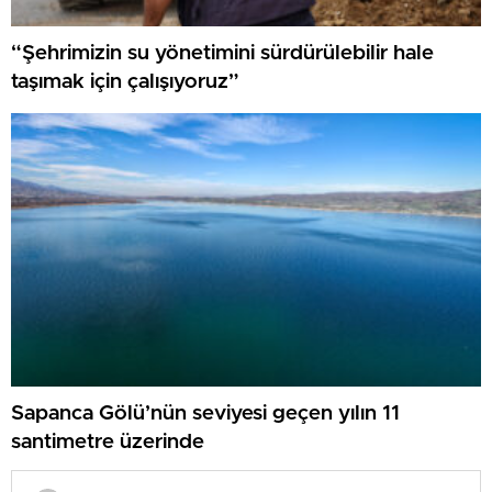
“Şehrimizin su yönetimini sürdürülebilir hale
taşımak için çalışıyoruz”
Sapanca Gölü’nün seviyesi geçen yılın 11
santimetre üzerinde