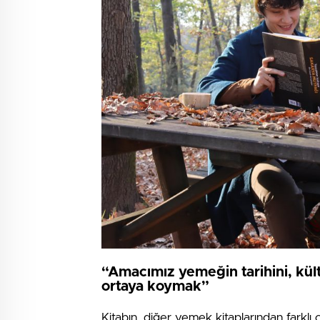
“Amacımız yemeğin tarihini, kült
ortaya koymak”
Kitabın, diğer yemek kitaplarından farklı