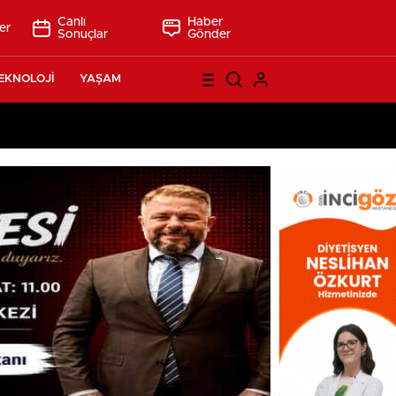
Canlı
Haber
er
Sonuçlar
Gönder
EKNOLOJİ
YAŞAM