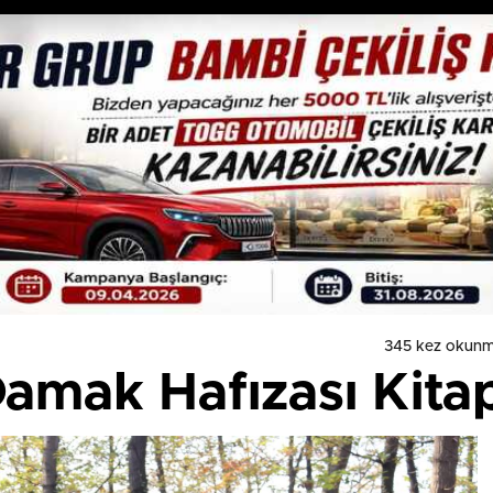
345 kez okunm
Damak Hafızası Kita