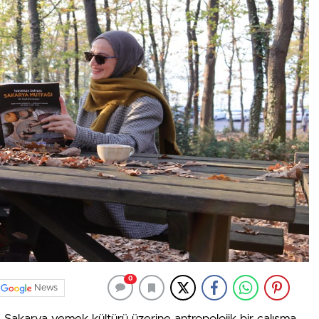
0
News
Sakarya yemek kültürü üzerine antropolojik bir çalışma