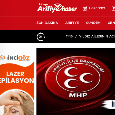
Gazeteler
SON DAKİKA
ARİFİYE
GÜNDEM
GEN
11:16
/
YILDIZ AİLESİNİN ACI