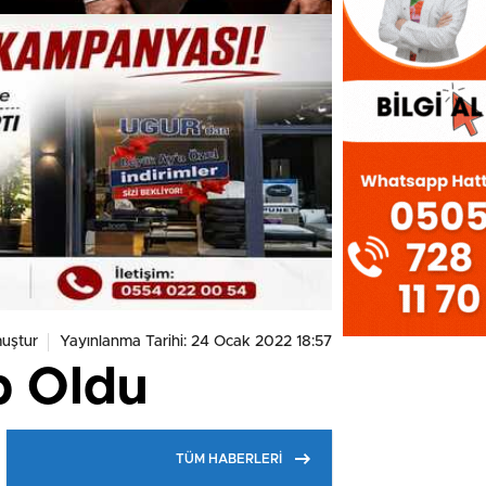
uştur
Yayınlanma Tarihi: 24 Ocak 2022 18:57
p Oldu
TÜM HABERLERİ