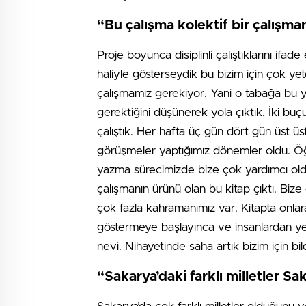
“Bu çalışma kolektif bir çalışma
Proje boyunca disiplinli çalıştıklarını i
haliyle gösterseydik bu bizim için çok yete
çalışmamız gerekiyor. Yani o tabağa bu y
gerektiğini düşünerek yola çıktık. İki bu
çalıştık. Her hafta üç gün dört gün üst 
görüşmeler yaptığımız dönemler oldu. Öğr
yazma sürecimizde bize çok yardımcı oldu, 
çalışmanın ürünü olan bu kitap çıktı. Bi
çok fazla kahramanımız var. Kitapta onla
göstermeye başlayınca ve insanlardan yeni
nevi. Nihayetinde saha artık bizim için bil
“Sakarya’daki farklı milletler S