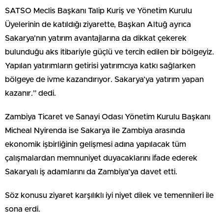
SATSO Meclis Başkanı Talip Kuriş ve Yönetim Kurulu
Üyelerinin de katıldığı ziyarette, Başkan Altuğ ayrıca
Sakarya’nın yatırım avantajlarına da dikkat çekerek
bulunduğu aks itibariyle güçlü ve tercih edilen bir bölgeyiz.
Yapılan yatırımların getirisi yatırımcıya katkı sağlarken
bölgeye de ivme kazandırıyor. Sakarya’ya yatırım yapan
kazanır.” dedi.
Zambiya Ticaret ve Sanayi Odası Yönetim Kurulu Başkanı
Micheal Nyirenda ise Sakarya ile Zambiya arasında
ekonomik işbirliğinin gelişmesi adına yapılacak tüm
çalışmalardan memnuniyet duyacaklarını ifade ederek
Sakaryalı iş adamlarını da Zambiya’ya davet etti.
Söz konusu ziyaret karşılıklı iyi niyet dilek ve temennileri ile
sona erdi.