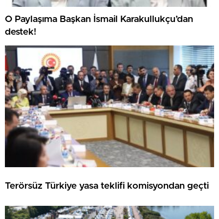
O Paylaşıma Başkan İsmail Karakullukçu’dan
destek!
Terörsüz Türkiye yasa teklifi komisyondan geçti