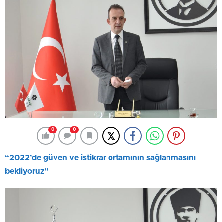
0
0
“2022’de güven ve istikrar ortamının sağlanmasını
bekliyoruz”