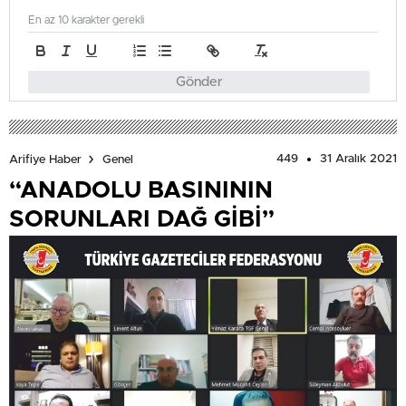
En az 10 karakter gerekli
Gönder
449
31 Aralık 2021
Arifiye Haber
Genel
“ANADOLU BASINININ
SORUNLARI DAĞ GİBİ”