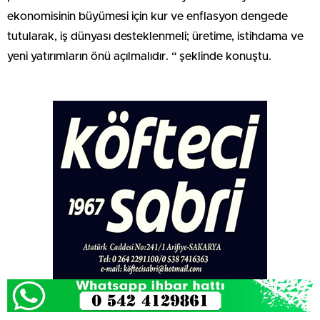
ekonomisinin büyümesi için kur ve enflasyon dengede
tutularak, iş dünyası desteklenmeli; üretime, istihdama ve
yeni yatırımların önü açılmalıdır. “ şeklinde konuştu.