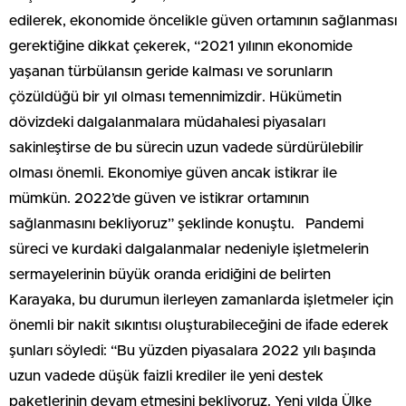
edilerek, ekonomide öncelikle güven ortamının sağlanması
gerektiğine dikkat çekerek, “2021 yılının ekonomide
yaşanan türbülansın geride kalması ve sorunların
çözüldüğü bir yıl olması temennimizdir. Hükümetin
dövizdeki dalgalanmalara müdahalesi piyasaları
sakinleştirse de bu sürecin uzun vadede sürdürülebilir
olması önemli. Ekonomiye güven ancak istikrar ile
mümkün. 2022’de güven ve istikrar ortamının
sağlanmasını bekliyoruz” şeklinde konuştu. Pandemi
süreci ve kurdaki dalgalanmalar nedeniyle işletmelerin
sermayelerinin büyük oranda eridiğini de belirten
Karayaka, bu durumun ilerleyen zamanlarda işletmeler için
önemli bir nakit sıkıntısı oluşturabileceğini de ifade ederek
şunları söyledi: “Bu yüzden piyasalara 2022 yılı başında
uzun vadede düşük faizli krediler ile yeni destek
paketlerinin devam etmesini bekliyoruz. Yeni yılda Ülke