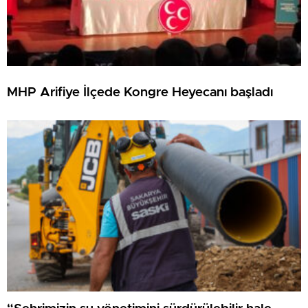
MHP Arifiye İlçede Kongre Heyecanı başladı