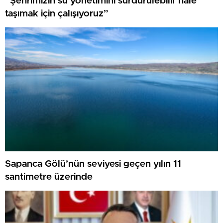
“Şehrimizin su yönetimini sürdürülebilir hale
taşımak için çalışıyoruz”
Sapanca Gölü’nün seviyesi geçen yılın 11
santimetre üzerinde