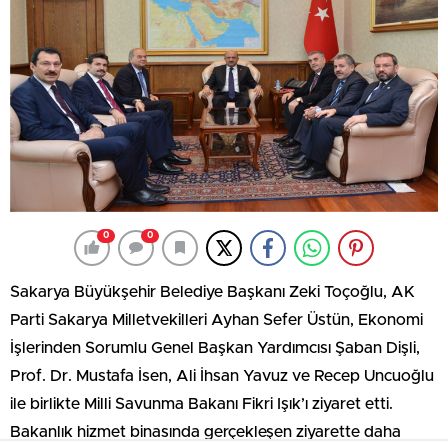
0
0
Sakarya Büyükşehir Belediye Başkanı Zeki Toçoğlu, AK
Parti Sakarya Milletvekilleri Ayhan Sefer Üstün, Ekonomi
İşlerinden Sorumlu Genel Başkan Yardımcısı Şaban Dişli,
Prof. Dr. Mustafa İsen, Ali İhsan Yavuz ve Recep Uncuoğlu
ile birlikte Milli Savunma Bakanı Fikri Işık’ı ziyaret etti.
Bakanlık hizmet binasında gerçekleşen ziyarette daha