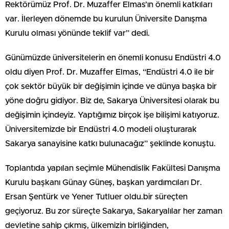
Rektörümüz Prof. Dr. Muzaffer Elmas’ın önemli katkıları
var. İlerleyen dönemde bu kurulun Üniversite Danışma
Kurulu olması yönünde teklif var” dedi.
Günümüzde üniversitelerin en önemli konusu Endüstri 4.0
oldu diyen Prof. Dr. Muzaffer Elmas, “Endüstri 4.0 ile bir
çok sektör büyük bir değişimin içinde ve dünya başka bir
yöne doğru gidiyor. Biz de, Sakarya Üniversitesi olarak bu
değişimin içindeyiz. Yaptığımız birçok işe bilişimi katıyoruz.
Üniversitemizde bir Endüstri 4.0 modeli oluşturarak
Sakarya sanayisine katkı bulunacağız” şeklinde konuştu.
Toplantıda yapılan seçimle Mühendislik Fakültesi Danışma
Kurulu başkanı Günay Güneş, başkan yardımcıları Dr.
Ersan Şentürk ve Yener Tutluer oldu.bir süreçten
geçiyoruz. Bu zor süreçte Sakarya, Sakaryalılar her zaman
devletine sahip çıkmış, ülkemizin birliğinden,